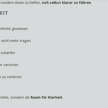
 sondern ihnen zu helfen,
sich selbst klarer zu führen
.
eit
Schritte gewinnen
n nicht mehr tragen
 schärfen
er verorten
 zu verlieren
rstehe, sondern als
Raum für Klarheit
.