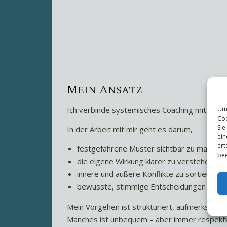
Mein Ansatz
Um 
Ich verbinde systemisches Coaching mit einem
Coo
Sie
In der Arbeit mit mir geht es darum,
ein
ert
festgefahrene Muster sichtbar zu machen
bee
die eigene Wirkung klarer zu verstehen
innere und äußere Konflikte zu sortieren
bewusste, stimmige Entscheidungen zu er
Mein Vorgehen ist strukturiert, aufmerksam un
Manches ist unbequem – aber immer respektvo