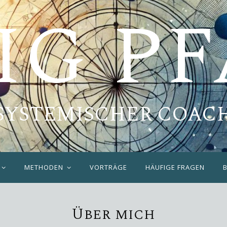
IG P
SYSTEMISCHER COAC
METHODEN
VORTRÄGE
HÄUFIGE FRAGEN
Über mich