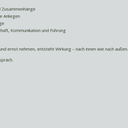
und Zusammenhänge
le Anliegen
ge
chaft, Kommunikation und Führung
und ernst nehmen, entsteht Wirkung – nach innen wie nach außen.
spräch.