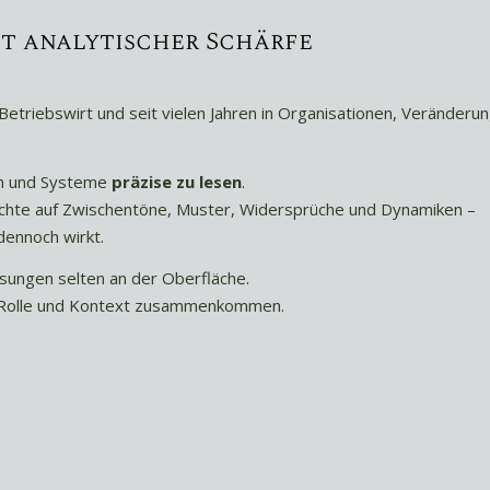
t analytischer Schärfe
), Betriebswirt und seit vielen Jahren in Organisationen, Verän
en und Systeme
präzise zu lesen
.
 achte auf Zwischentöne, Muster, Widersprüche und Dynamiken –
dennoch wirkt.
ösungen selten an der Oberfläche.
ie, Rolle und Kontext zusammenkommen.