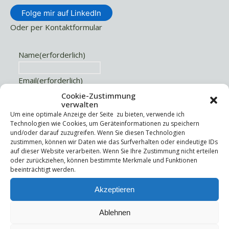
Folge mir auf LinkedIn
Oder per Kontaktformular
Name
(erforderlich)
Email
(erforderlich)
Cookie-Zustimmung
verwalten
Telefonnummer für Rückruf
Um eine optimale Anzeige der Seite zu bieten, verwende ich
Technologien wie Cookies, um Geräteinformationen zu speichern
Nachricht
und/oder darauf zuzugreifen. Wenn Sie diesen Technologien
zustimmen, können wir Daten wie das Surfverhalten oder eindeutige IDs
auf dieser Website verarbeiten. Wenn Sie Ihre Zustimmung nicht erteilen
oder zurückziehen, können bestimmte Merkmale und Funktionen
beeinträchtigt werden.
Akzeptieren
Ablehnen