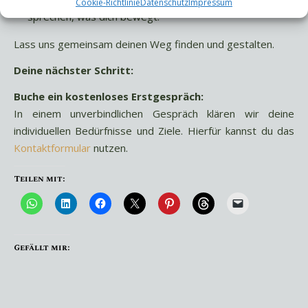
Cookie-Richtlinie
Datenschutz
Impressum
sprechen, was dich bewegt.
Lass uns gemeinsam deinen Weg finden und gestalten.
Deine nächster Schritt:
Buche ein kostenloses Erstgespräch:
In einem unverbindlichen Gespräch klären wir deine
individuellen Bedürfnisse und Ziele. Hierfür kannst du das
Kontaktformular
nutzen.
Teilen mit:
Gefällt mir: