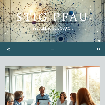
STIG PFAU
SYSTEMISCHER COACH