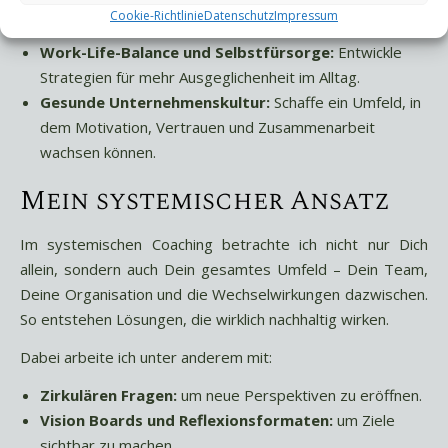
Praxisumstrukturierungen oder beruflichen Umbrüchen
Cookie-Richtlinie
Datenschutz
Impressum
begleiten.
Work-Life-Balance und Selbstfürsorge:
Entwickle
Strategien für mehr Ausgeglichenheit im Alltag.
Gesunde Unternehmenskultur:
Schaffe ein Umfeld, in
dem Motivation, Vertrauen und Zusammenarbeit
wachsen können.
Mein systemischer Ansatz
Im systemischen Coaching betrachte ich nicht nur Dich
allein, sondern auch Dein gesamtes Umfeld – Dein Team,
Deine Organisation und die Wechselwirkungen dazwischen.
So entstehen Lösungen, die wirklich nachhaltig wirken.
Dabei arbeite ich unter anderem mit:
Zirkulären Fragen:
um neue Perspektiven zu eröffnen.
Vision Boards und Reflexionsformaten:
um Ziele
sichtbar zu machen.