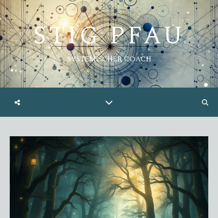
STIG PFAU
SYSTEMISCHER COACH