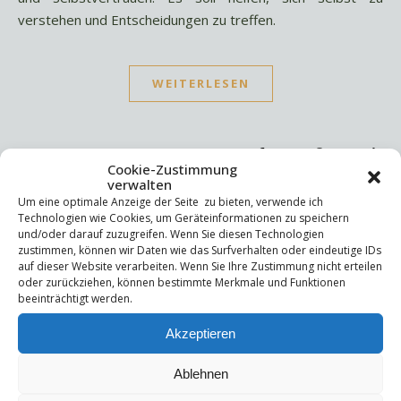
verstehen und Entscheidungen zu treffen.
WEITERLESEN
Cookie-Zustimmung
verwalten
Um eine optimale Anzeige der Seite zu bieten, verwende ich
Suchen
Technologien wie Cookies, um Geräteinformationen zu speichern
und/oder darauf zuzugreifen. Wenn Sie diesen Technologien
Suchen
zustimmen, können wir Daten wie das Surfverhalten oder eindeutige IDs
auf dieser Website verarbeiten. Wenn Sie Ihre Zustimmung nicht erteilen
oder zurückziehen, können bestimmte Merkmale und Funktionen
beeinträchtigt werden.
Letzte Beiträge
Akzeptieren
Die Mentale Sicherheitsarchitektur
Wettbewerbsfähigkeit
Trigger und Glimmer
Ablehnen
Selbstsabotage