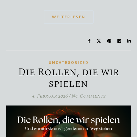
WEITERLESEN
UNCATEGORIZED
Die Rollen, die wir
spielen
5. Februar 2026
/
No Comments