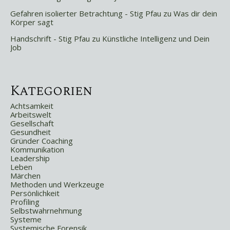
Gefahren isolierter Betrachtung - Stig Pfau
zu
Was dir dein
Körper sagt
Handschrift - Stig Pfau
zu
Künstliche Intelligenz und Dein
Job
Kategorien
Achtsamkeit
Arbeitswelt
Gesellschaft
Gesundheit
Gründer Coaching
Kommunikation
Leadership
Leben
Märchen
Methoden und Werkzeuge
Persönlichkeit
Profiling
Selbstwahrnehmung
Systeme
Systemische Forensik