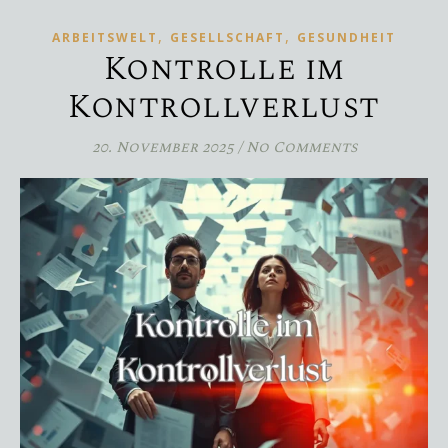
,
,
ARBEITSWELT
GESELLSCHAFT
GESUNDHEIT
Kontrolle im
Kontrollverlust
20. November 2025
/
No Comments