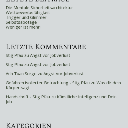
Die Mentale Sicherheitsarchitektur
Wettbewerbsfähigkeit
Trigger und Glimmer
Selbstsabotage
Weniger ist mehr!
Letzte Kommentare
Stig Pfau
zu
Angst vor Jobverlust
Stig Pfau
zu
Angst vor Jobverlust
Anh Tuan Sorge
zu
Angst vor Jobverlust
Gefahren isolierter Betrachtung - Stig Pfau
zu
Was dir dein
Körper sagt
Handschrift - Stig Pfau
zu
Künstliche Intelligenz und Dein
Job
Kategorien