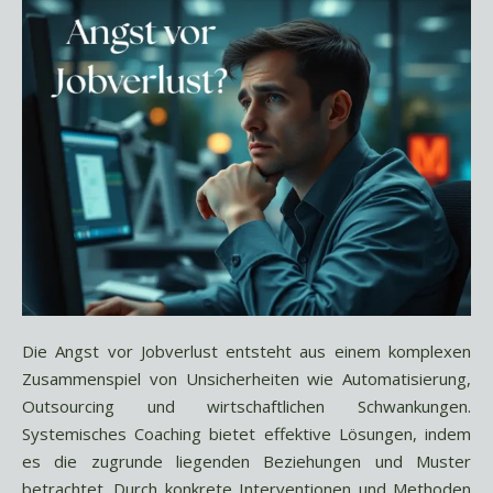
Die Angst vor Jobverlust entsteht aus einem komplexen
Zusammenspiel von Unsicherheiten wie Automatisierung,
Outsourcing und wirtschaftlichen Schwankungen.
Systemisches Coaching bietet effektive Lösungen, indem
es die zugrunde liegenden Beziehungen und Muster
betrachtet. Durch konkrete Interventionen und Methoden