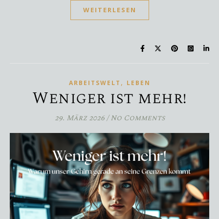
WEITERLESEN
,
ARBEITSWELT
LEBEN
Weniger ist mehr!
29. März 2026
/
No Comments