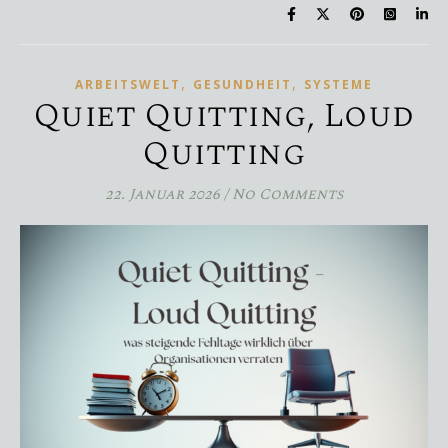
,
,
ARBEITSWELT
GESUNDHEIT
SYSTEME
Quiet Quitting, Loud
Quitting
22. Januar 2026
/
No Comments