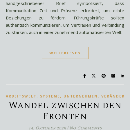
handgeschriebener Brief symbolisiert, dass
Kommunikation Zeit und Präsenz erfordert, um echte
Beziehungen zu fördern. Führungskräfte sollten
authentisch kommunizieren, um Vertrauen und Verbindung
zu stärken, auch in einer zunehmend automatisierten Welt.
WEITERLESEN
,
,
,
ARBEITSWELT
SYSTEME
UNTERNEHMEN
VERÄNDERU
Wandel zwischen den
Fronten
14. Oktober 2025
/
No Comments