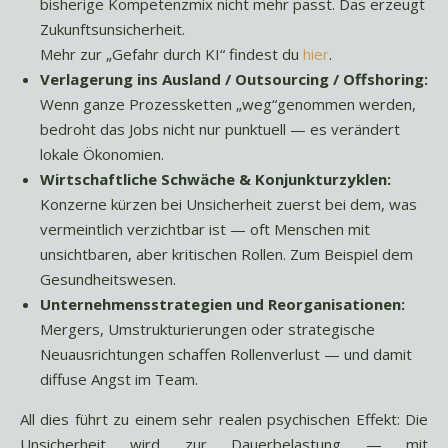
bisherige Kompetenzmix nicht mehr passt. Das erzeugt
Zukunftsunsicherheit.
Mehr zur „Gefahr durch KI“ findest du
hier
.
Verlagerung ins Ausland / Outsourcing / Offshoring:
Wenn ganze Prozessketten „weg“genommen werden,
bedroht das Jobs nicht nur punktuell — es verändert
lokale Ökonomien.
Wirtschaftliche Schwäche & Konjunkturzyklen:
Konzerne kürzen bei Unsicherheit zuerst bei dem, was
vermeintlich verzichtbar ist — oft Menschen mit
unsichtbaren, aber kritischen Rollen. Zum Beispiel dem
Gesundheitswesen.
Unternehmensstrategien und Reorganisationen:
Mergers, Umstrukturierungen oder strategische
Neuausrichtungen schaffen Rollenverlust — und damit
diffuse Angst im Team.
All dies führt zu einem sehr realen psychischen Effekt: Die
Unsicherheit wird zur Dauerbelastung — mit