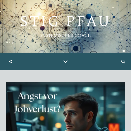
STIG PFAU
SYSTEMISCHER COACH