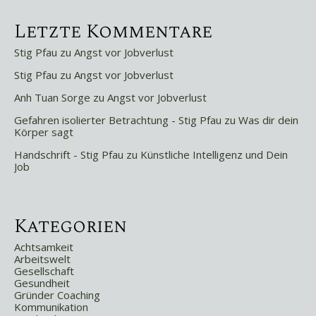
Letzte Kommentare
Stig Pfau
zu
Angst vor Jobverlust
Stig Pfau
zu
Angst vor Jobverlust
Anh Tuan Sorge
zu
Angst vor Jobverlust
Gefahren isolierter Betrachtung - Stig Pfau
zu
Was dir dein
Körper sagt
Handschrift - Stig Pfau
zu
Künstliche Intelligenz und Dein
Job
Kategorien
Achtsamkeit
Arbeitswelt
Gesellschaft
Gesundheit
Gründer Coaching
Kommunikation