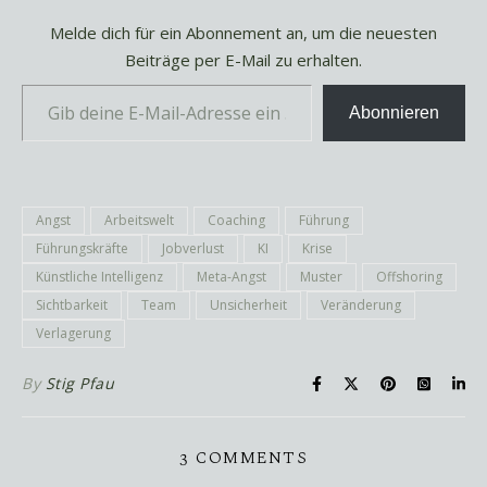
Melde dich für ein Abonnement an, um die neuesten
Beiträge per E-Mail zu erhalten.
Gib deine E-Mail-Adresse ein ...
Abonnieren
Angst
Arbeitswelt
Coaching
Führung
Führungskräfte
Jobverlust
KI
Krise
Künstliche Intelligenz
Meta-Angst
Muster
Offshoring
Sichtbarkeit
Team
Unsicherheit
Veränderung
Verlagerung
By
Stig Pfau
3 COMMENTS