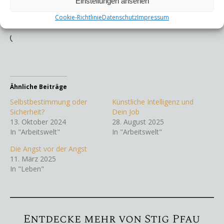
Einstellungen ansehen
Cookie-Richtlinie
Datenschutz
Impressum
Gefällt mir:
Wird geladen …
Ähnliche Beiträge
Selbstbestimmung oder
Künstliche Intelligenz und
Sicherheit?
Dein Job
13. Oktober 2024
28. August 2025
In "Arbeitswelt"
In "Arbeitswelt"
Die Angst vor der Angst
11. März 2025
In "Leben"
Entdecke mehr von Stig Pfau