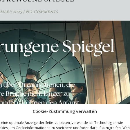
ember 2025
/
No Comments
Cookie-Zustimmung verwalten
eine optimale Anzeige der Seite zu bieten, verwende ich Technologien wie
kies, um Geräteinformationen zu speichern und/oder darauf zuzugreifen. Wen