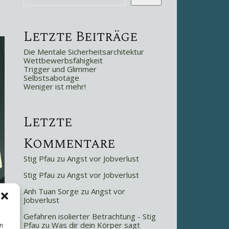
Letzte Beiträge
Die Mentale Sicherheitsarchitektur
Wettbewerbsfähigkeit
Trigger und Glimmer
Selbstsabotage
Weniger ist mehr!
Letzte
Kommentare
Stig Pfau
zu
Angst vor Jobverlust
Stig Pfau
zu
Angst vor Jobverlust
Anh Tuan Sorge
zu
Angst vor
Jobverlust
Gefahren isolierter Betrachtung - Stig
Pfau
zu
Was dir dein Körper sagt
n