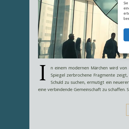
Sie
ein
ert
bee
I
n einem modernen Märchen wird von e
Spiegel zerbrochene Fragmente zeigt, 
Schuld zu suchen, ermutigt ein neuerer
eine verbindende Gemeinschaft zu schaffen. S