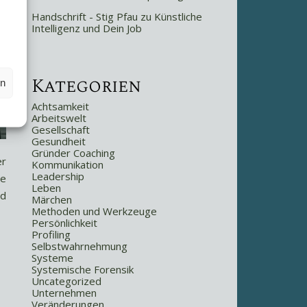
Handschrift - Stig Pfau
zu
Künstliche
Intelligenz und Dein Job
Kategorien
en
Achtsamkeit
Arbeitswelt
Gesellschaft
Gesundheit
Gründer Coaching
er
Kommunikation
Leadership
ie
Leben
nd
Märchen
Methoden und Werkzeuge
Persönlichkeit
Profiling
Selbstwahrnehmung
Systeme
Systemische Forensik
Uncategorized
Unternehmen
Veränderungen