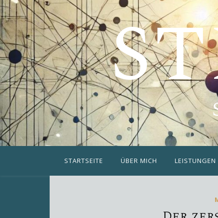
ST
STARTSEITE
ÜBER MICH
LEISTUNGEN
Der zer