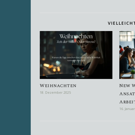
VIELLEICH
Weihnachten
New W
18. Dezember 2025
Ansat
Arbei
16. Janua