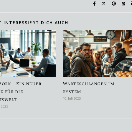
T INTERESSIERT DICH AUCH
ork – Ein neuer
Warteschlangen im
z für die
System
tswelt
10. Juli 2025
r 2025