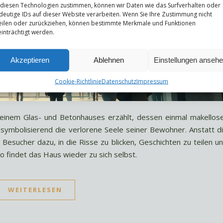
 diesen Technologien zustimmen, können wir Daten wie das Surfverhalten oder
deutige IDs auf dieser Website verarbeiten. Wenn Sie Ihre Zustimmung nicht
eilen oder zurückziehen, können bestimmte Merkmale und Funktionen
inträchtigt werden.
Akzeptieren
Ablehnen
Einstellungen anseh
Cookie-Richtlinie
Datenschutz
Impressum
inem Glas- und Betonhauses erzählt, dessen einmal makellos
symbolisierend die verlorene Seele seiner Bewohner. Anstatt d
 Besucher dazu, in die Risse zu blicken, Geschichten zu teilen u
o findet das Haus wieder zu sich selbst.
WEITERLESEN