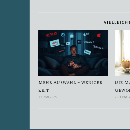
VIELLEICH
Mehr Auswahl – weniger
Die M
Zeit
Gewo
19. Mai 2025
25. Febru