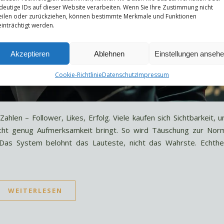
deutige IDs auf dieser Website verarbeiten. Wenn Sie Ihre Zustimmung nicht
eilen oder zurückziehen, können bestimmte Merkmale und Funktionen
inträchtigt werden.
Akzeptieren
Ablehnen
Einstellungen anseh
Cookie-Richtlinie
Datenschutz
Impressum
Zahlen – Follower, Likes, Erfolg. Viele kaufen sich Sichtbarkeit, 
icht genug Aufmerksamkeit bringt. So wird Täuschung zur Nor
. Das System belohnt das Lauteste, nicht das Wahrste. Echthe
WEITERLESEN