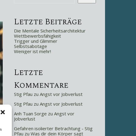
Letzte Beiträge
Die Mentale Sicherheitsarchitektur
Wettbewerbsfähigkeit
Trigger und Glimmer
Selbstsabotage
Weniger ist mehr!
Letzte
Kommentare
Stig Pfau
zu
Angst vor Jobverlust
Stig Pfau
zu
Angst vor Jobverlust
Anh Tuan Sorge
zu
Angst vor
Jobverlust
Gefahren isolierter Betrachtung - Stig
n
Pfau
zu
Was dir dein Körper sagt