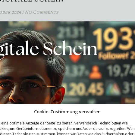
ober 2025
/
No Comments
Cookie-Zustimmung verwalten
eine optimale Anzeige der Seite zu bieten, verwende ich Technologien wie
kies, um Geräteinformationen zu speichern und/oder darauf zuzugreifen. Wen
 diesen Technologien zustimmen, können wir Daten wie das Surfverhalten oder