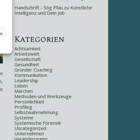
Handschrift - Stig Pfau
zu
Künstliche
Intelligenz und Dein Job
en
Kategorien
Achtsamkeit
Arbeitswelt
Gesellschaft
Gesundheit
Gründer Coaching
um
Kommunikation
Leadership
m,
Leben
it
Märchen
Methoden und Werkzeuge
Persönlichkeit
Profiling
Selbstwahrnehmung
Systeme
Systemische Forensik
Uncategorized
Unternehmen
Veränderungen