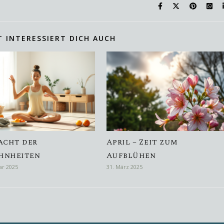
T INTERESSIERT DICH AUCH
acht der
April – Zeit zum
hnheiten
Aufblühen
ar 2025
31. März 2025