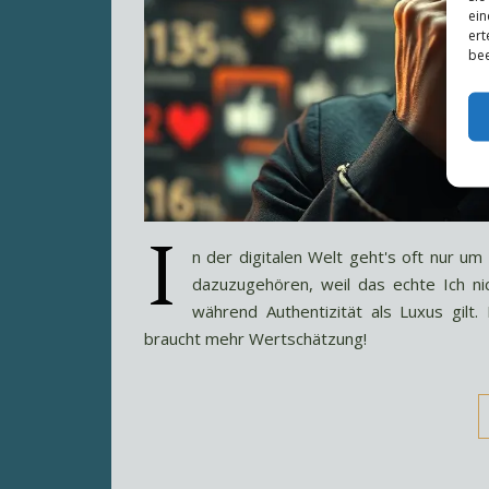
ein
ert
bee
I
n der digitalen Welt geht's oft nur um 
dazuzugehören, weil das echte Ich n
während Authentizität als Luxus gilt
braucht mehr Wertschätzung!