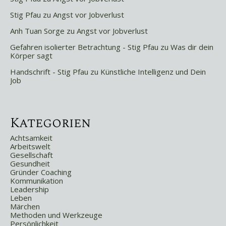
Stig Pfau
zu
Angst vor Jobverlust
Anh Tuan Sorge
zu
Angst vor Jobverlust
Gefahren isolierter Betrachtung - Stig Pfau
zu
Was dir dein
Körper sagt
Handschrift - Stig Pfau
zu
Künstliche Intelligenz und Dein
Job
Kategorien
Achtsamkeit
Arbeitswelt
Gesellschaft
Gesundheit
Gründer Coaching
Kommunikation
Leadership
Leben
Märchen
Methoden und Werkzeuge
Persönlichkeit