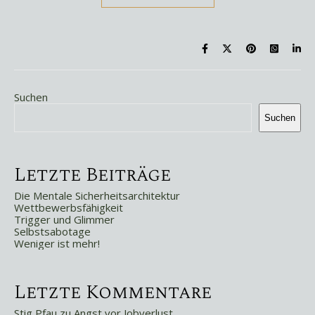
Suchen
Suchen
Letzte Beiträge
Die Mentale Sicherheitsarchitektur
Wettbewerbsfähigkeit
Trigger und Glimmer
Selbstsabotage
Weniger ist mehr!
Letzte Kommentare
Stig Pfau
zu
Angst vor Jobverlust