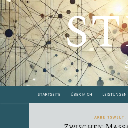
ST
STARTSEITE
ÜBER MICH
LEISTUNGEN
,
ARBEITSWELT
Zwischen Maßa