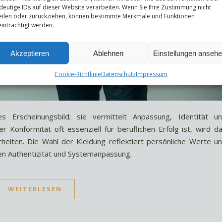
deutige IDs auf dieser Website verarbeiten. Wenn Sie Ihre Zustimmung nicht
eilen oder zurückziehen, können bestimmte Merkmale und Funktionen
inträchtigt werden.
Akzeptieren
Ablehnen
Einstellungen anseh
Cookie-Richtlinie
Datenschutz
Impressum
s Erscheinungsbild; sie vermittelt Anpassung, Identität u
er Konformität oft essenziell für beruflichen Erfolg ist, wird d
heiten. Die Wahl der Kleidung reflektiert persönliche Werte u
n Authentizität und Systemanpassung.
WEITERLESEN