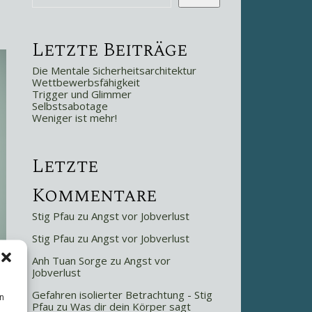
Letzte Beiträge
Die Mentale Sicherheitsarchitektur
Wettbewerbsfähigkeit
Trigger und Glimmer
Selbstsabotage
Weniger ist mehr!
Letzte
Kommentare
Stig Pfau
zu
Angst vor Jobverlust
Stig Pfau
zu
Angst vor Jobverlust
Anh Tuan Sorge
zu
Angst vor
Jobverlust
Gefahren isolierter Betrachtung - Stig
n
Pfau
zu
Was dir dein Körper sagt