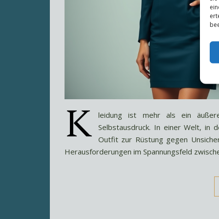
ein
ert
bee
K
leidung ist mehr als ein äußere
Selbstausdruck. In einer Welt, in d
Outfit zur Rüstung gegen Unsicher
Herausforderungen im Spannungsfeld zwische