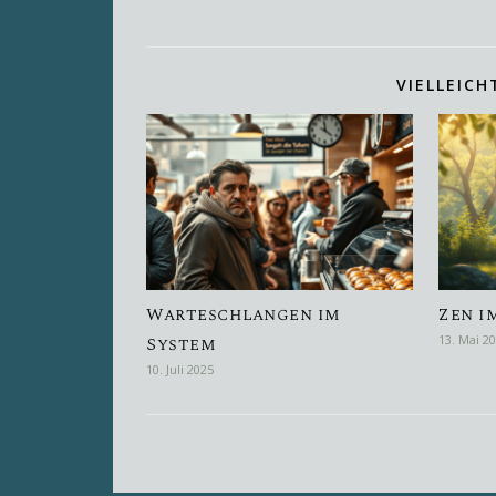
VIELLEICH
Warteschlangen im
Zen i
System
13. Mai 2
10. Juli 2025