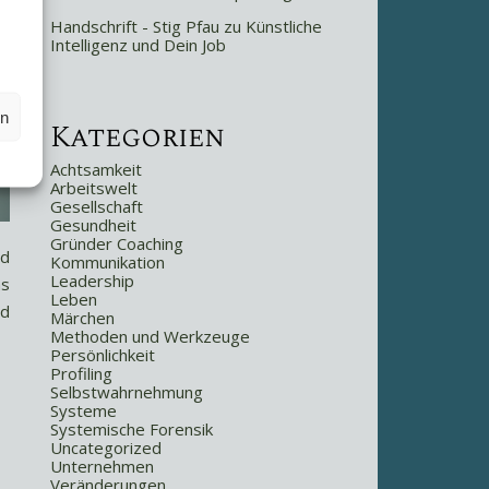
Handschrift - Stig Pfau
zu
Künstliche
Intelligenz und Dein Job
en
Kategorien
Achtsamkeit
Arbeitswelt
Gesellschaft
Gesundheit
Gründer Coaching
nd
Kommunikation
Leadership
as
Leben
nd
Märchen
Methoden und Werkzeuge
Persönlichkeit
Profiling
Selbstwahrnehmung
Systeme
Systemische Forensik
Uncategorized
Unternehmen
Veränderungen