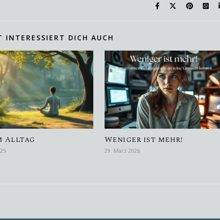
T INTERESSIERT DICH AUCH
m Alltag
Weniger ist mehr!
025
29. März 2026