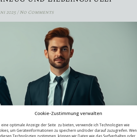
uni 2025
/
No Comments
Cookie-Zustimmung verwalten
eine optimale Anzeige der Seite zu bieten, verwende ich Technologien wie
kies, um Geräteinformationen zu speichern und/oder darauf zuzugreifen. Wen
 diesen Technologien zustimmen, können wir Daten wie das Surfverhalten oder