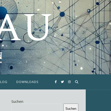
FAU
H
BLOG
DOWNLOADS
Suchen
Suchen