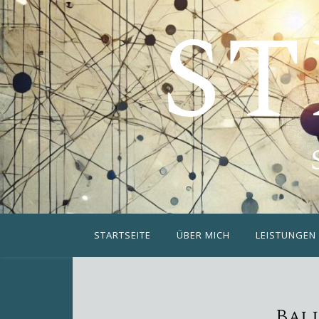
ST
STARTSEITE
ÜBER MICH
LEISTUNGEN
Bal