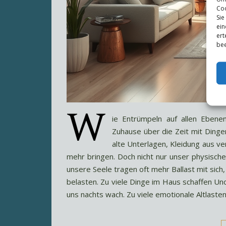
Coo
Sie
ein
ert
bee
W
ie Entrümpeln auf allen Ebene
Zuhause über die Zeit mit Dingen 
alte Unterlagen, Kleidung aus v
mehr bringen. Doch nicht nur unser physisch
unsere Seele tragen oft mehr Ballast mit sich,
belasten. Zu viele Dinge im Haus schaffen Uno
uns nachts wach. Zu viele emotionale Altlaste