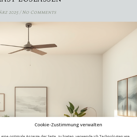
ärz 2025
/
No Comments
Cookie-Zustimmung verwalten
eine optimale Anzeige der Seite zu bieten, verwende ich Technologien wie