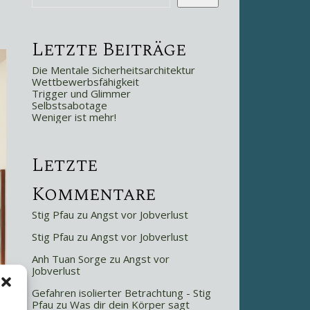
Letzte Beiträge
Die Mentale Sicherheitsarchitektur
Wettbewerbsfähigkeit
Trigger und Glimmer
Selbstsabotage
Weniger ist mehr!
Letzte
Kommentare
Stig Pfau
zu
Angst vor Jobverlust
Stig Pfau
zu
Angst vor Jobverlust
Anh Tuan Sorge
zu
Angst vor
Jobverlust
Gefahren isolierter Betrachtung - Stig
Pfau
zu
Was dir dein Körper sagt