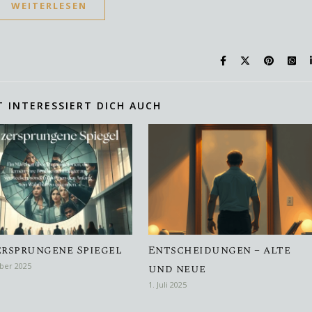
WEITERLESEN
T INTERESSIERT DICH AUCH
ersprungene Spiegel
Entscheidungen – alte
ber 2025
und neue
1. Juli 2025