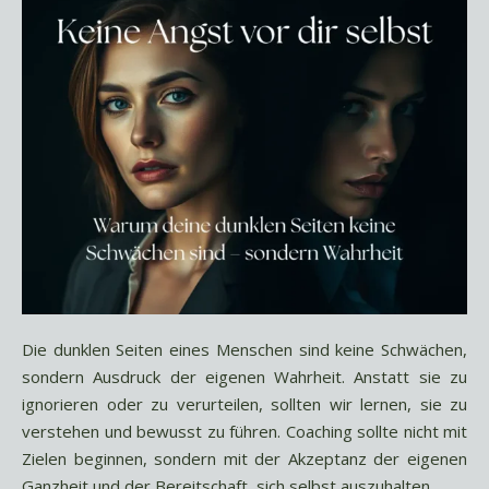
Die dunklen Seiten eines Menschen sind keine Schwächen,
sondern Ausdruck der eigenen Wahrheit. Anstatt sie zu
ignorieren oder zu verurteilen, sollten wir lernen, sie zu
verstehen und bewusst zu führen. Coaching sollte nicht mit
Zielen beginnen, sondern mit der Akzeptanz der eigenen
Ganzheit und der Bereitschaft, sich selbst auszuhalten.