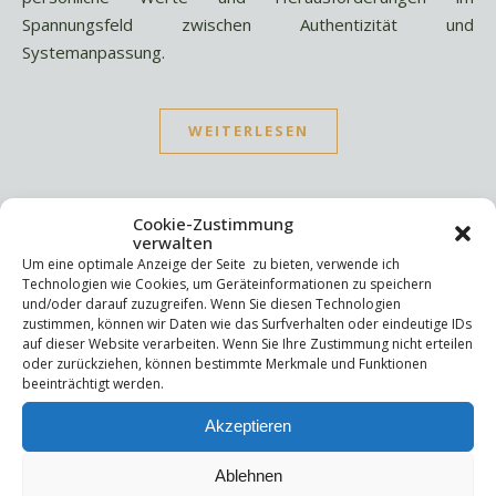
Spannungsfeld zwischen Authentizität und
Systemanpassung.
WEITERLESEN
Cookie-Zustimmung
verwalten
Um eine optimale Anzeige der Seite zu bieten, verwende ich
Technologien wie Cookies, um Geräteinformationen zu speichern
Suchen
und/oder darauf zuzugreifen. Wenn Sie diesen Technologien
zustimmen, können wir Daten wie das Surfverhalten oder eindeutige IDs
Suchen
auf dieser Website verarbeiten. Wenn Sie Ihre Zustimmung nicht erteilen
oder zurückziehen, können bestimmte Merkmale und Funktionen
beeinträchtigt werden.
Letzte Beiträge
Akzeptieren
Die Mentale Sicherheitsarchitektur
Wettbewerbsfähigkeit
Ablehnen
Trigger und Glimmer