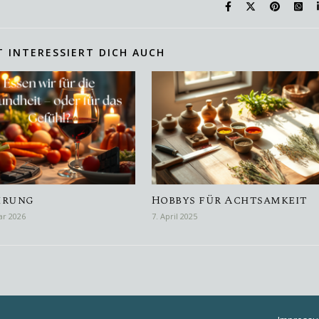
T INTERESSIERT DICH AUCH
hrung
Hobbys für Achtsamkeit
ar 2026
7. April 2025