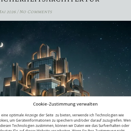
Mai 2026
/
No Comments
Cookie-Zustimmung verwalten
eine optimale Anzeige der Seite zu bieten, verwende ich Technologien wie
kies, um Geräteinformationen zu speichern und/oder darauf zuzugreifen. Wen
 diesen Technologien zustimmen, können wir Daten wie das Surfverhalten oder
deutige IDs auf dieser Website verarbeiten. Wenn Sie Ihre Zustimmung nicht