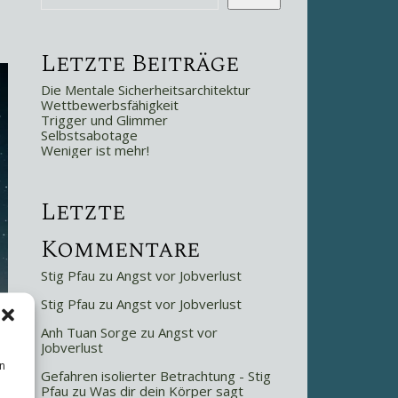
Letzte Beiträge
Die Mentale Sicherheitsarchitektur
Wettbewerbsfähigkeit
Trigger und Glimmer
Selbstsabotage
Weniger ist mehr!
Letzte
Kommentare
Stig Pfau
zu
Angst vor Jobverlust
Stig Pfau
zu
Angst vor Jobverlust
Anh Tuan Sorge
zu
Angst vor
Jobverlust
n
Gefahren isolierter Betrachtung - Stig
Pfau
zu
Was dir dein Körper sagt