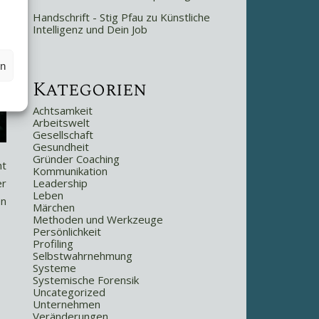
Handschrift - Stig Pfau
zu
Künstliche
Intelligenz und Dein Job
en
Kategorien
Achtsamkeit
Arbeitswelt
Gesellschaft
Gesundheit
Gründer Coaching
ht
Kommunikation
Leadership
er
Leben
en
Märchen
Methoden und Werkzeuge
Persönlichkeit
Profiling
Selbstwahrnehmung
Systeme
Systemische Forensik
Uncategorized
Unternehmen
Veränderungen