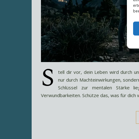
ert
bee
S
tell dir vor, dein Leben wird durch un
nur durch Machteinwirkungen, sonde
Schlüssel zur mentalen Stärke li
Verwundbarkeiten. Schütze das, was für dich w