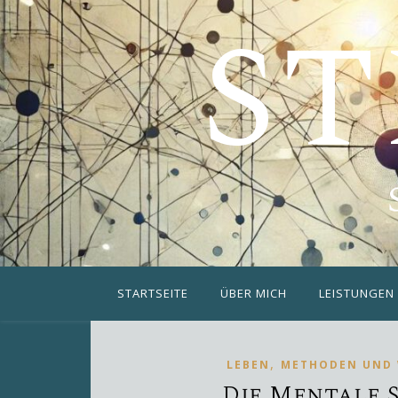
ST
STARTSEITE
ÜBER MICH
LEISTUNGEN
,
LEBEN
METHODEN UND
Die Mentale 