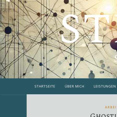
ST
STARTSEITE
ÜBER MICH
LEISTUNGEN
ARBE
Ghosti