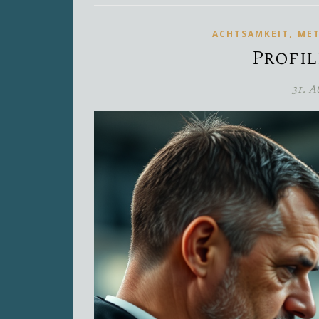
,
ACHTSAMKEIT
ME
Profil
31. 