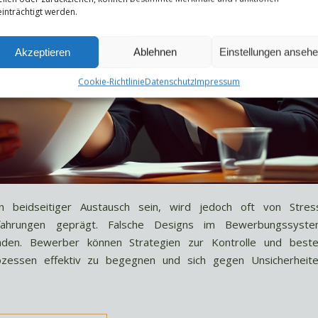
inträchtigt werden.
Akzeptieren
Ablehnen
Einstellungen anseh
Cookie-Richtlinie
Datenschutz
Impressum
 beidseitiger Austausch sein, wird jedoch oft von Stres
rfahrungen geprägt. Falsche Designs im Bewerbungssyst
äden. Bewerber können Strategien zur Kontrolle und best
zessen effektiv zu begegnen und sich gegen Unsicherheit