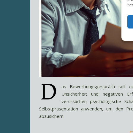
bee
D
as Bewerbungsgespräch soll ein
Unsicherheit und negativen E
verursachen psychologische Sch
Selbstpräsentation anwenden, um den Pro
abzusichern.