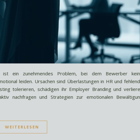
s ist ein zunehmendes Problem, bei dem Bewerber kei
otional leiden. Ursachen sind Überlastungen in HR und fehlen
ing tolerieren, schädigen ihr Employer Branding und verlier
aktiv nachfragen und Strategien zur emotionalen Bewältigu
WEITERLESEN