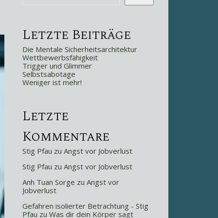
Letzte Beiträge
Die Mentale Sicherheitsarchitektur
Wettbewerbsfähigkeit
Trigger und Glimmer
Selbstsabotage
Weniger ist mehr!
Letzte
Kommentare
Stig Pfau
zu
Angst vor Jobverlust
Stig Pfau
zu
Angst vor Jobverlust
Anh Tuan Sorge
zu
Angst vor
Jobverlust
Gefahren isolierter Betrachtung - Stig
Pfau
zu
Was dir dein Körper sagt