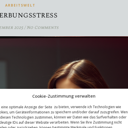
ARBEITSWELT
erbungsstress
tember 2025
/
No Comments
Cookie-Zustimmung verwalten
eine optimale Anzeige der Seite zu bieten, verwende ich Technologien wie
kies, um Geräteinformationen zu speichern und/oder darauf zuzugreifen. Wen
 diesen Technologien zustimmen, können wir Daten wie das Surfverhalten oder
deutige IDs auf dieser Website verarbeiten. Wenn Sie Ihre Zustimmung nicht
eilen oder zurückziehen, können bestimmte Merkmale und Funktionen