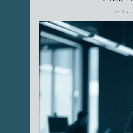
22. Sep