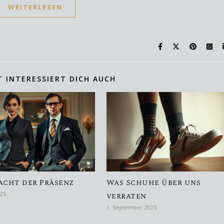
WEITERLESEN
T INTERESSIERT DICH AUCH
acht der Präsenz
Was Schuhe über uns
025
verraten
1. September 2025