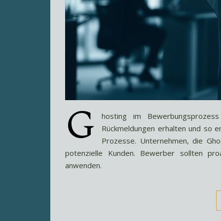
G
hosting im Bewerbungsprozes
Rückmeldungen erhalten und so em
Prozesse. Unternehmen, die Ghost
potenzielle Kunden. Bewerber sollten pro
anwenden.