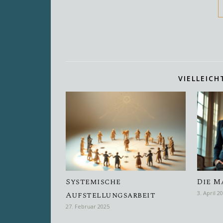
VIELLEICH
Systemische
Die M
Aufstellungsarbeit
3. April 2
27. Februar 2025