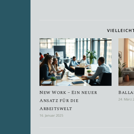
VIELLEICH
New Work – Ein neuer
Balla
Ansatz für die
24. März 
Arbeitswelt
16. Januar 2025