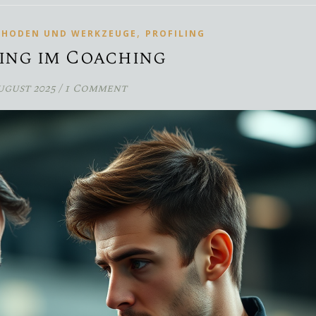
,
THODEN UND WERKZEUGE
PROFILING
ing im Coaching
August 2025
/
1 Comment