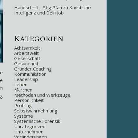
Handschrift - Stig Pfau
zu
Künstliche
Intelligenz und Dein Job
Kategorien
Achtsamkeit
Arbeitswelt
Gesellschaft
Gesundheit
Gründer Coaching
ne
Kommunikation
Leadership
de
Leben
en
Märchen
Methoden und Werkzeuge
ng
Persönlichkeit
Profiling
Selbstwahrnehmung
Systeme
Systemische Forensik
Uncategorized
Unternehmen
Veränderungen