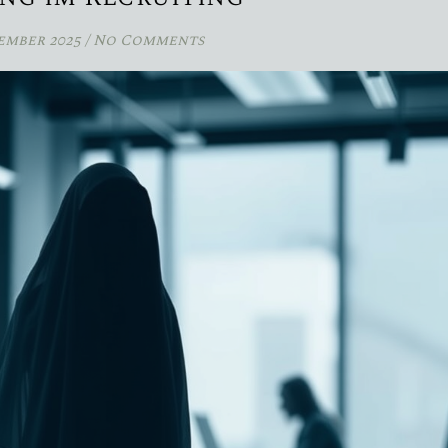
tember 2025
/
No Comments