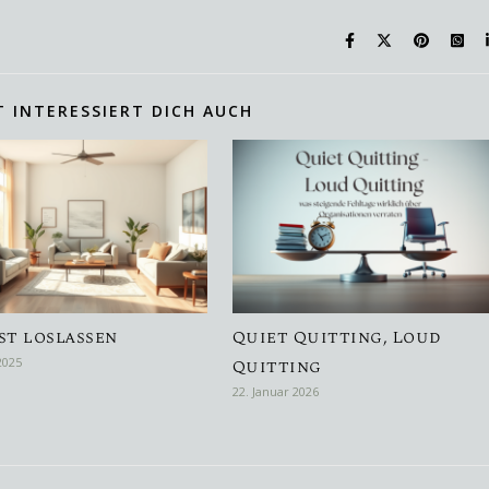
T INTERESSIERT DICH AUCH
st loslassen
Quiet Quitting, Loud
2025
Quitting
22. Januar 2026