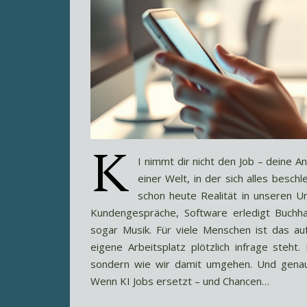
K
I nimmt dir nicht den Job – deine A
einer Welt, in der sich alles beschle
schon heute Realität in unseren 
Kundengespräche, Software erledigt Buchha
sogar Musik. Für viele Menschen ist das a
eigene Arbeitsplatz plötzlich infrage steht
sondern wie wir damit umgehen. Und genau
Wenn KI Jobs ersetzt – und Chancen…