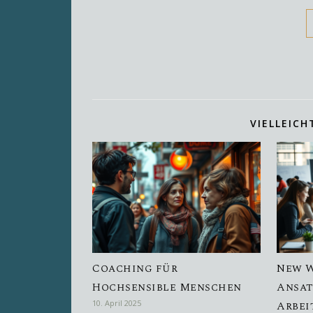
VIELLEICH
Coaching für
New W
Hochsensible Menschen
Ansat
10. April 2025
Arbei