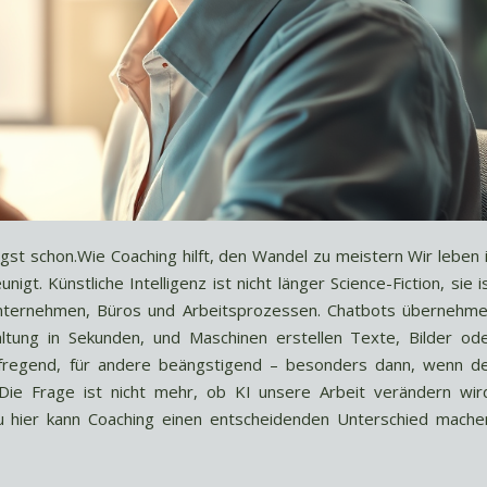
ngst schon.Wie Coaching hilft, den Wandel zu meistern Wir leben 
unigt. Künstliche Intelligenz ist nicht länger Science-Fiction, sie i
Unternehmen, Büros und Arbeitsprozessen. Chatbots übernehm
ltung in Sekunden, und Maschinen erstellen Texte, Bilder od
ufregend, für andere beängstigend – besonders dann, wenn d
. Die Frage ist nicht mehr, ob KI unsere Arbeit verändern wir
 hier kann Coaching einen entscheidenden Unterschied mache