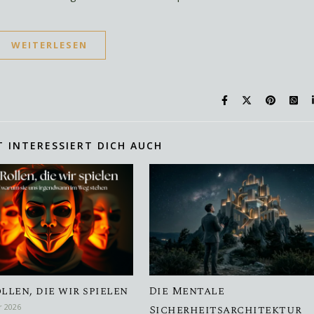
WEITERLESEN
T INTERESSIERT DICH AUCH
ollen, die wir spielen
Die Mentale
r 2026
Sicherheitsarchitektur