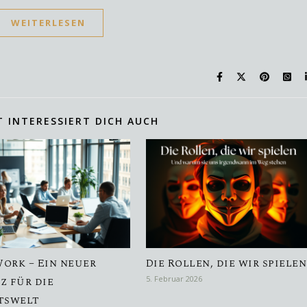
WEITERLESEN
T INTERESSIERT DICH AUCH
ork – Ein neuer
Die Rollen, die wir spielen
z für die
5. Februar 2026
tswelt