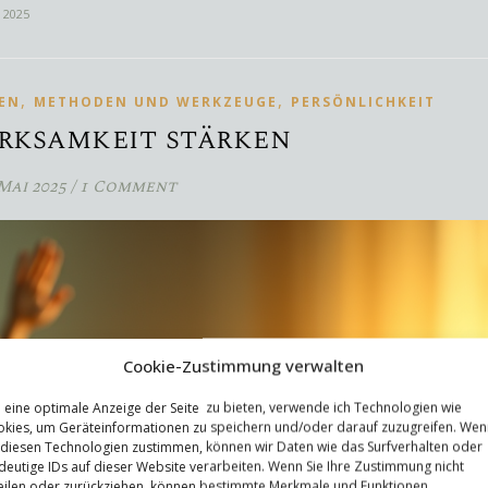
r 2025
,
,
EN
METHODEN UND WERKZEUGE
PERSÖNLICHKEIT
rksamkeit stärken
 Mai 2025
/
1 Comment
Cookie-Zustimmung verwalten
eine optimale Anzeige der Seite zu bieten, verwende ich Technologien wie
kies, um Geräteinformationen zu speichern und/oder darauf zuzugreifen. Wen
 diesen Technologien zustimmen, können wir Daten wie das Surfverhalten oder
deutige IDs auf dieser Website verarbeiten. Wenn Sie Ihre Zustimmung nicht
eilen oder zurückziehen, können bestimmte Merkmale und Funktionen