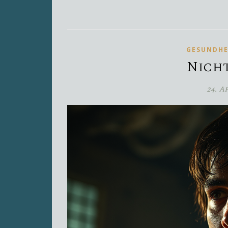
GESUNDHE
Nicht
24. A