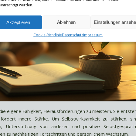
inträchtigt werden.
Akzeptieren
Ablehnen
Einstellungen anseh
Cookie-Richtlinie
Datenschutz
Impressum
 die eigene Fähigkeit, Herausforderungen zu meistern. Sie entste
 fördert innere Stärke. Um Selbstwirksamkeit zu stärken, si
n, Unterstützung von anderen und positive Selbstgespräc
ren zu nachhaltigen Fortschritten und persönlichem Wachstum.