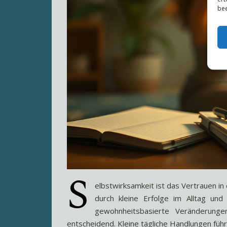
bee
S
elbstwirksamkeit ist das Vertrauen in
durch kleine Erfolge im Alltag und
gewohnheitsbasierte Veränderunge
entscheidend. Kleine tägliche Handlungen füh