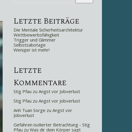
Letzte Beiträge
Die Mentale Sicherheitsarchitektur
Wettbewerbsfähigkeit
Trigger und Glimmer
Selbstsabotage
Weniger ist mehr!
Letzte
Kommentare
Stig Pfau
zu
Angst vor Jobverlust
Stig Pfau
zu
Angst vor Jobverlust
Anh Tuan Sorge
zu
Angst vor
Jobverlust
Gefahren isolierter Betrachtung - Stig
Pfau
zu
Was dir dein Körper sagt