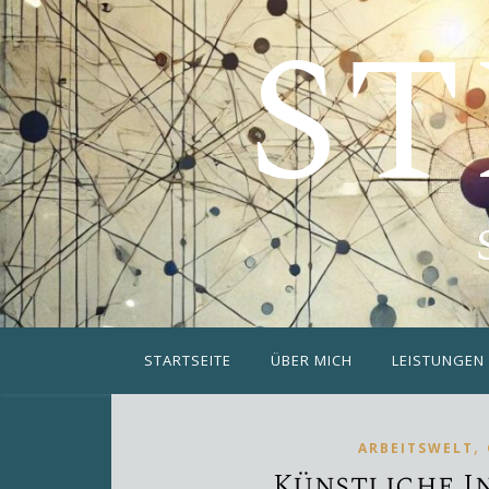
ST
STARTSEITE
ÜBER MICH
LEISTUNGEN
,
ARBEITSWELT
Künstliche I