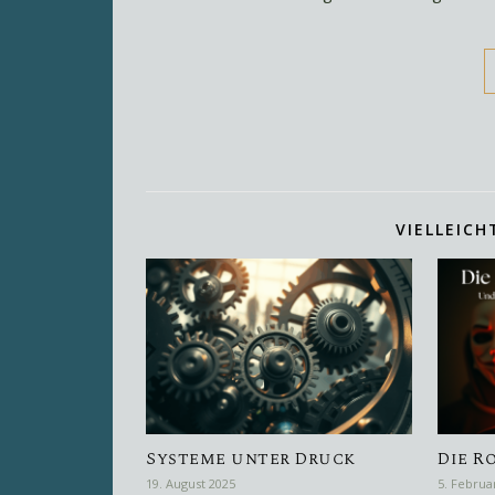
VIELLEICH
Systeme unter Druck
Die R
19. August 2025
5. Februa