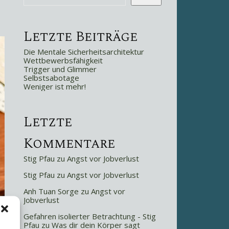
Letzte Beiträge
Die Mentale Sicherheitsarchitektur
Wettbewerbsfähigkeit
Trigger und Glimmer
Selbstsabotage
Weniger ist mehr!
Letzte
Kommentare
Stig Pfau
zu
Angst vor Jobverlust
Stig Pfau
zu
Angst vor Jobverlust
Anh Tuan Sorge
zu
Angst vor
Jobverlust
Gefahren isolierter Betrachtung - Stig
Pfau
zu
Was dir dein Körper sagt