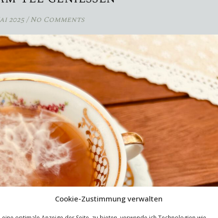
ai 2025
/
No Comments
Cookie-Zustimmung verwalten
eine optimale Anzeige der Seite zu bieten, verwende ich Technologien wie