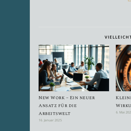
VIELLEICH
New Work – Ein neuer
Klein
Ansatz für die
Wirk
Arbeitswelt
6. Mai 20
16. Januar 2025