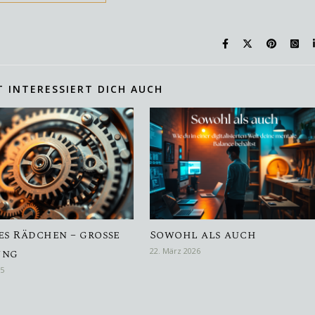
T INTERESSIERT DICH AUCH
es Rädchen – große
Sowohl als auch
ung
22. März 2026
25