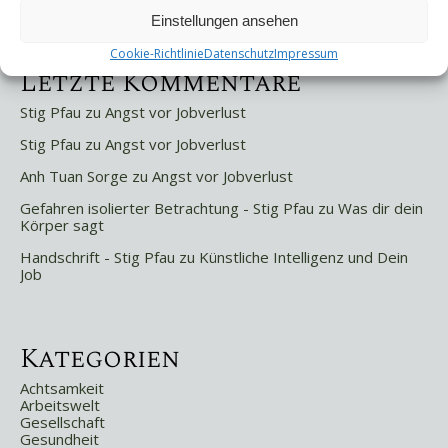
Weniger ist mehr!
Einstellungen ansehen
Cookie-Richtlinie
Datenschutz
Impressum
Letzte Kommentare
Stig Pfau
zu
Angst vor Jobverlust
Stig Pfau
zu
Angst vor Jobverlust
Anh Tuan Sorge
zu
Angst vor Jobverlust
Gefahren isolierter Betrachtung - Stig Pfau
zu
Was dir dein
Körper sagt
Handschrift - Stig Pfau
zu
Künstliche Intelligenz und Dein
Job
Kategorien
Achtsamkeit
Arbeitswelt
Gesellschaft
Gesundheit