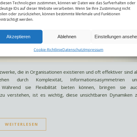
 diesen Technologien zustimmen, können wir Daten wie das Surfverhalten oder
deutige IDs auf dieser Website verarbeiten. Wenn Sie Ihre Zustimmung nicht
eilen oder zurückziehen, können bestimmte Merkmale und Funktionen
inträchtigt werden.
Akzeptieren
Ablehnen
Einstellungen anseh
Cookie-Richtlinie
Datenschutz
Impressum
werke, die in Organisationen existieren und oft effektiver sind a
tehen durch Komplexität, Informationsasymmetrien u
 Während sie Flexibilität bieten können, bringen sie au
zu verstehen, ist es wichtig, diese unsichtbaren Dynamiken 
WEITERLESEN