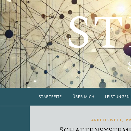
ST
STARTSEITE
ÜBER MICH
LEISTUNGEN
,
ARBEITSWELT
P
Schattensystem