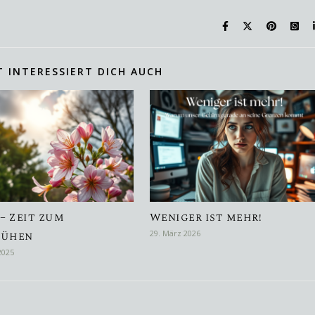
T INTERESSIERT DICH AUCH
 – Zeit zum
Weniger ist mehr!
lühen
29. März 2026
2025