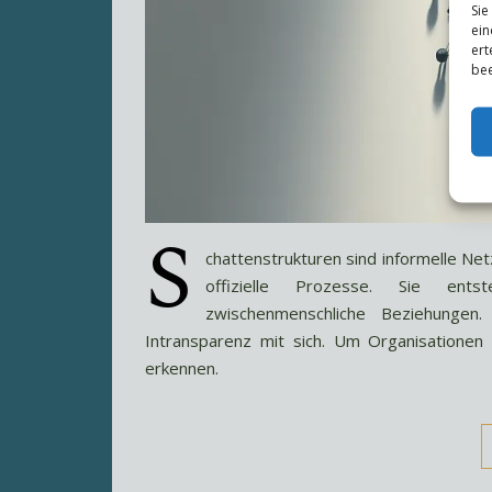
Sie
ein
ert
bee
S
chattenstrukturen sind informelle Netz
offizielle Prozesse. Sie ents
zwischenmenschliche Beziehungen.
Intransparenz mit sich. Um Organisationen 
erkennen.