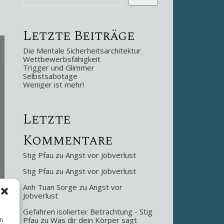
Letzte Beiträge
Die Mentale Sicherheitsarchitektur
Wettbewerbsfähigkeit
Trigger und Glimmer
Selbstsabotage
Weniger ist mehr!
Letzte
Kommentare
Stig Pfau
zu
Angst vor Jobverlust
Stig Pfau
zu
Angst vor Jobverlust
Anh Tuan Sorge
zu
Angst vor
Jobverlust
Gefahren isolierter Betrachtung - Stig
n
Pfau
zu
Was dir dein Körper sagt