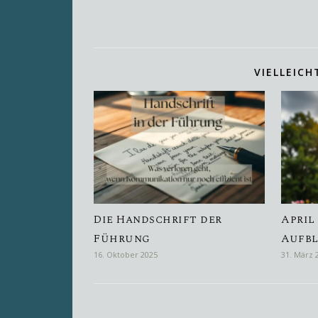
VIELLEICH
Die Handschrift der
April
Führung
Aufb
16. Oktober 2025
31. März 