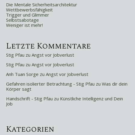
Die Mentale Sicherheitsarchitektur
Wettbewerbsfähigkeit
Trigger und Glimmer
Selbstsabotage
Weniger ist mehr!
Letzte Kommentare
Stig Pfau
zu
Angst vor Jobverlust
Stig Pfau
zu
Angst vor Jobverlust
Anh Tuan Sorge
zu
Angst vor Jobverlust
Gefahren isolierter Betrachtung - Stig Pfau
zu
Was dir dein
Körper sagt
Handschrift - Stig Pfau
zu
Künstliche Intelligenz und Dein
Job
Kategorien