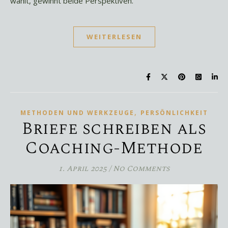
wählt, gewinnt beide Perspektiven.
WEITERLESEN
,
METHODEN UND WERKZEUGE
PERSÖNLICHKEIT
Briefe schreiben als
Coaching-Methode
1. April 2025
/
No Comments