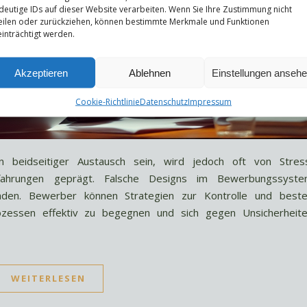
deutige IDs auf dieser Website verarbeiten. Wenn Sie Ihre Zustimmung nicht
eilen oder zurückziehen, können bestimmte Merkmale und Funktionen
inträchtigt werden.
Akzeptieren
Ablehnen
Einstellungen anseh
Cookie-Richtlinie
Datenschutz
Impressum
 beidseitiger Austausch sein, wird jedoch oft von Stres
rfahrungen geprägt. Falsche Designs im Bewerbungssyst
äden. Bewerber können Strategien zur Kontrolle und best
zessen effektiv zu begegnen und sich gegen Unsicherheit
WEITERLESEN