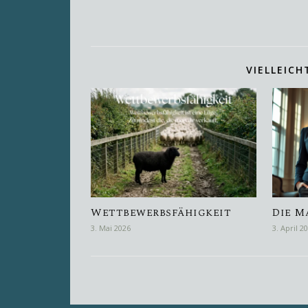
VIELLEICH
Wettbewerbsfähigkeit
Die M
3. Mai 2026
3. April 2