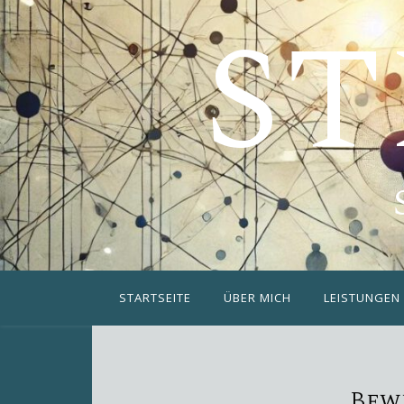
ST
STARTSEITE
ÜBER MICH
LEISTUNGEN
Bew