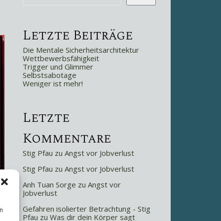
Letzte Beiträge
Die Mentale Sicherheitsarchitektur
Wettbewerbsfähigkeit
Trigger und Glimmer
Selbstsabotage
Weniger ist mehr!
Letzte
Kommentare
Stig Pfau
zu
Angst vor Jobverlust
Stig Pfau
zu
Angst vor Jobverlust
Anh Tuan Sorge
zu
Angst vor
Jobverlust
Gefahren isolierter Betrachtung - Stig
n
Pfau
zu
Was dir dein Körper sagt