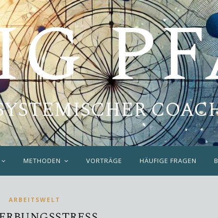
IG P
SYSTEMISCHER COAC
METHODEN
VORTRÄGE
HÄUFIGE FRAGEN
ARBEITSWELT
erbungsstress