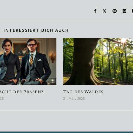
T INTERESSIERT DICH AUCH
acht der Präsenz
Tag des Waldes
025
21. März 2025