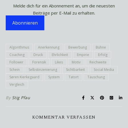
Melde dich für ein Abonnement an, um die neuesten
Beiträge per E-Mail zu erhalten.
Abonnieren
Algorithmus
Anerkennung
Bewerbung
Bühne
Coaching
Druck
Ehrlichkeit
Empirie
Erfolg
Follower
Forensik
Likes
Motiv
Reichweite
Schein
Selbstinzenierung
Sichtbarkeit
Social Media
Søren Kierkegaard
System
Tatort
Täuschung
Vergleich
By
Stig Pfau
KOMMENTAR VERFASSEN