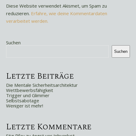
Diese Website verwendet Akismet, um Spam zu
reduzieren.
Erfahre, wie deine Kommentardaten
verarbeitet werden.
Suchen
Suchen
Letzte Beiträge
Die Mentale Sicherheitsarchitektur
Wettbewerbsfähigkeit
Trigger und Glimmer
Selbstsabotage
Weniger ist mehr!
Letzte Kommentare
Stig Pfau
zu
Angst vor Jobverlust