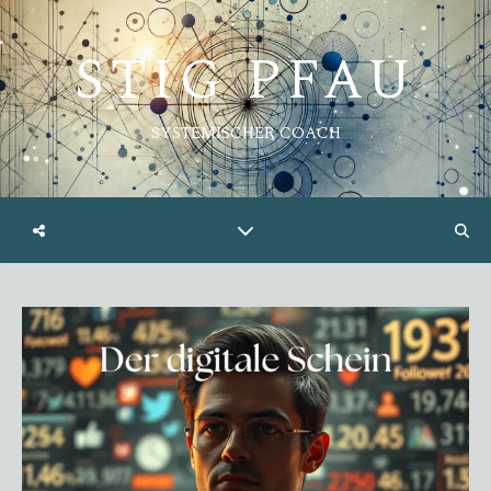
STIG PFAU
SYSTEMISCHER COACH