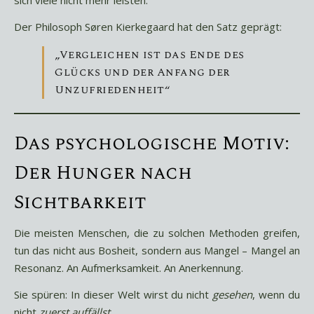
sich viele nicht mehr leisten.
Der Philosoph Søren Kierkegaard hat den Satz geprägt:
„Vergleichen ist das Ende des
Glücks und der Anfang der
Unzufriedenheit“
Das psychologische Motiv:
Der Hunger nach
Sichtbarkeit
Die meisten Menschen, die zu solchen Methoden greifen,
tun das nicht aus Bosheit, sondern aus Mangel – Mangel an
Resonanz. An Aufmerksamkeit. An Anerkennung.
Sie spüren: In dieser Welt wirst du nicht
gesehen
, wenn du
nicht
zuerst auffällst.