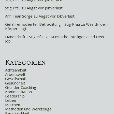
Stig Pfau
zu
Angst vor Jobverlust
Anh Tuan Sorge
zu
Angst vor Jobverlust
Gefahren isolierter Betrachtung - Stig Pfau
zu
Was dir dein
Körper sagt
Handschrift - Stig Pfau
zu
Künstliche Intelligenz und Dein
Job
Kategorien
Achtsamkeit
Arbeitswelt
Gesellschaft
Gesundheit
Gründer Coaching
Kommunikation
Leadership
Leben
Märchen
Methoden und Werkzeuge
Persönlichkeit