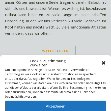
unser Körper und unsere Seele tragen oft mehr Ballast mit
sich, als uns bewusst ist. Warum es wichtig ist, loszulassen
Ballast kann belasten. Zu viele Dinge im Haus schaffen
Unordnung, in der wir uns verlieren. Zu viele Gedanken im
Kopf halten uns nachts wach. Zu viele emotionale Altlasten
verhindern, dass wir offen…
WEITERLESEN
Cookie-Zustimmung
verwalten
Um eine optimale Anzeige der Seite zu bieten, verwende ich
Technologien wie Cookies, um Geräteinformationen zu speichern
und/oder darauf zuzugreifen. Wenn Sie diesen Technologien
zustimmen, können wir Daten wie das Surfverhalten oder eindeutige IDs
Suchen
auf dieser Website verarbeiten. Wenn Sie Ihre Zustimmung nicht erteilen
oder zurückziehen, können bestimmte Merkmale und Funktionen
Suchen
beeinträchtigt werden.
Akzeptieren