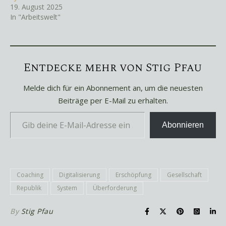
19. August 2025
In "Arbeitswelt"
Entdecke mehr von Stig Pfau
Melde dich für ein Abonnement an, um die neuesten
Beiträge per E-Mail zu erhalten.
Gib deine E-Mail-Adresse ein ...
Abonnieren
Coaching
Digitalisierung
Erschöpfung
Gesellschaft
Republik
System
Überforderung
By
Stig Pfau