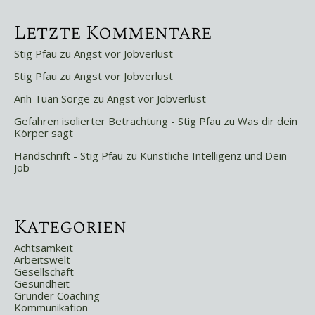
Letzte Kommentare
Stig Pfau
zu
Angst vor Jobverlust
Stig Pfau
zu
Angst vor Jobverlust
Anh Tuan Sorge
zu
Angst vor Jobverlust
Gefahren isolierter Betrachtung - Stig Pfau
zu
Was dir dein
Körper sagt
Handschrift - Stig Pfau
zu
Künstliche Intelligenz und Dein
Job
Kategorien
Achtsamkeit
Arbeitswelt
Gesellschaft
Gesundheit
Gründer Coaching
Kommunikation