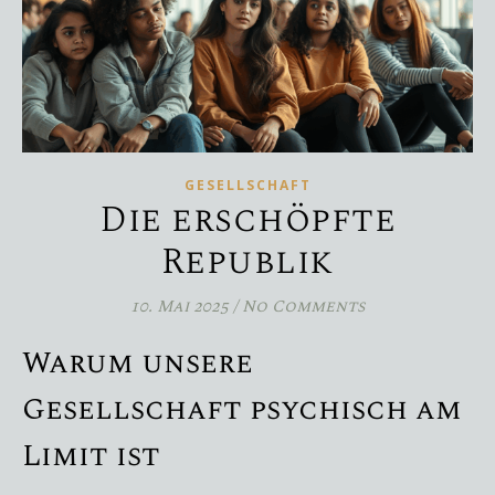
GESELLSCHAFT
Die erschöpfte
Republik
10. Mai 2025
/
No Comments
Warum unsere
Gesellschaft psychisch am
Limit ist