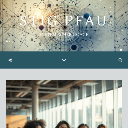
STIG PFAU
SYSTEMISCHER COACH