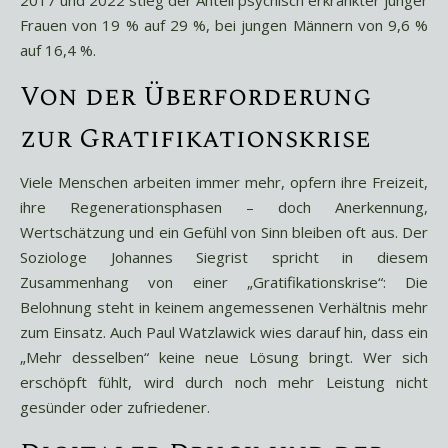
2017 und 2022 stieg der Anteil psychisch erkrankter junger
Frauen von 19 % auf 29 %, bei jungen Männern von 9,6 %
auf 16,4 %.
Von der Überforderung
zur Gratifikationskrise
Viele Menschen arbeiten immer mehr, opfern ihre Freizeit,
ihre Regenerationsphasen – doch Anerkennung,
Wertschätzung und ein Gefühl von Sinn bleiben oft aus. Der
Soziologe Johannes Siegrist spricht in diesem
Zusammenhang von einer „Gratifikationskrise“: Die
Belohnung steht in keinem angemessenen Verhältnis mehr
zum Einsatz. Auch Paul Watzlawick wies darauf hin, dass ein
„Mehr desselben“ keine neue Lösung bringt. Wer sich
erschöpft fühlt, wird durch noch mehr Leistung nicht
gesünder oder zufriedener.