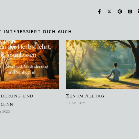
T INTERESSIERT DICH AUCH
nderung und
Zen im Alltag
eginn
13. Mai 2025
r 2025