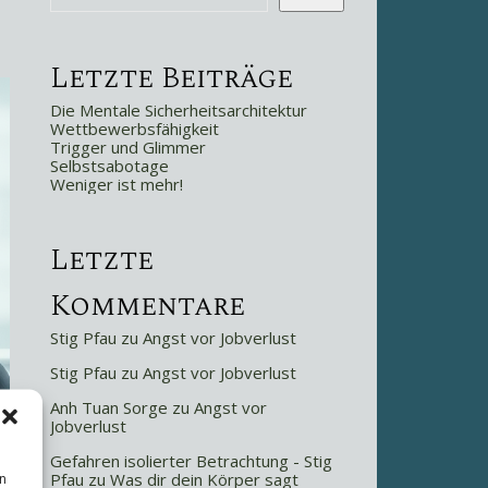
Letzte Beiträge
Die Mentale Sicherheitsarchitektur
Wettbewerbsfähigkeit
Trigger und Glimmer
Selbstsabotage
Weniger ist mehr!
Letzte
Kommentare
Stig Pfau
zu
Angst vor Jobverlust
Stig Pfau
zu
Angst vor Jobverlust
Anh Tuan Sorge
zu
Angst vor
Jobverlust
Gefahren isolierter Betrachtung - Stig
n
Pfau
zu
Was dir dein Körper sagt