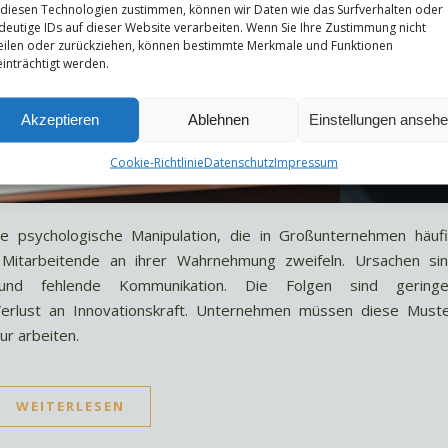
 diesen Technologien zustimmen, können wir Daten wie das Surfverhalten oder
deutige IDs auf dieser Website verarbeiten. Wenn Sie Ihre Zustimmung nicht
eilen oder zurückziehen, können bestimmte Merkmale und Funktionen
inträchtigt werden.
Akzeptieren
Ablehnen
Einstellungen anseh
Cookie-Richtlinie
Datenschutz
Impressum
ine psychologische Manipulation, die in Großunternehmen häuf
 Mitarbeitende an ihrer Wahrnehmung zweifeln. Ursachen si
n und fehlende Kommunikation. Die Folgen sind gering
 Verlust an Innovationskraft. Unternehmen müssen diese Must
ur arbeiten.
WEITERLESEN