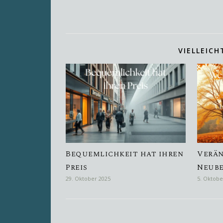
VIELLEICH
Bequemlichkeit hat ihren
Verä
Preis
Neub
29. Oktober 2025
5. Oktobe