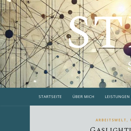
ST
STARTSEITE
ÜBER MICH
LEISTUNGEN
,
ARBEITSWELT
Gaslight