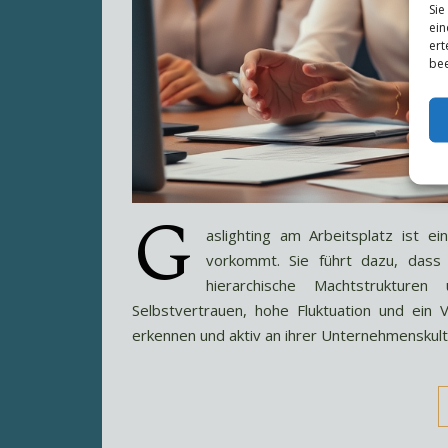
Sie
ein
ert
bee
G
aslighting am Arbeitsplatz ist e
vorkommt. Sie führt dazu, dass
hierarchische Machtstrukture
Selbstvertrauen, hohe Fluktuation und ein
erkennen und aktiv an ihrer Unternehmenskult