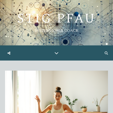
STIG PFAU
SYSTEMISCHER COACH