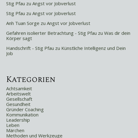
Stig Pfau
zu
Angst vor Jobverlust
Stig Pfau
zu
Angst vor Jobverlust
Anh Tuan Sorge
zu
Angst vor Jobverlust
Gefahren isolierter Betrachtung - Stig Pfau
zu
Was dir dein
Körper sagt
Handschrift - Stig Pfau
zu
Künstliche Intelligenz und Dein
Job
Kategorien
Achtsamkeit
Arbeitswelt
Gesellschaft
Gesundheit
Gründer Coaching
Kommunikation
Leadership
Leben
Märchen
Methoden und Werkzeuge