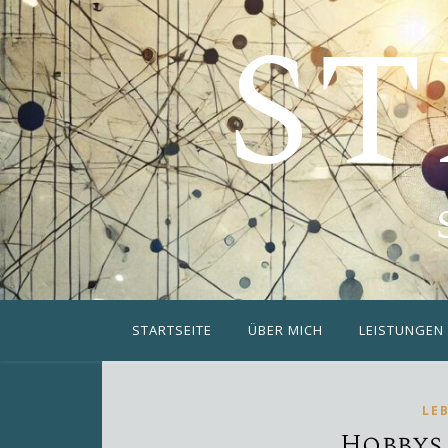
ST
STARTSEITE
ÜBER MICH
LEISTUNGEN
LE
Hobbys