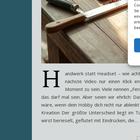
Coo
Sie
ein
ert
bee
H
andwerk statt Headset – wie achts
nächste Video nur einen Klick ent
Moment zu sein. Viele nennen „Fern
das darf mal sein. Aber seien wir ehrlich: D
wäre, wenn dein Hobby dich nicht nur ablenk
Kreation Der größte Unterschied liegt im T
wirst berieselt, geflutet mit Eindrücken, die…