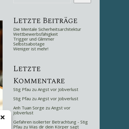
Letzte Beiträge
Die Mentale Sicherheitsarchitektur
Wettbewerbsfähigkeit
Trigger und Glimmer
Selbstsabotage
Weniger ist mehr!
Letzte
Kommentare
Stig Pfau
zu
Angst vor Jobverlust
Stig Pfau
zu
Angst vor Jobverlust
Anh Tuan Sorge
zu
Angst vor
Jobverlust
Gefahren isolierter Betrachtung - Stig
Pfau
zu
Was dir dein Körper sagt