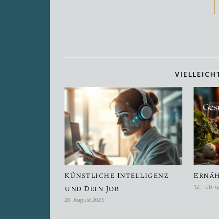
VIELLEICH
Künstliche Intelligenz
Ernä
und Dein Job
12. Febru
28. August 2025