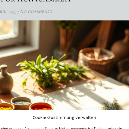
ril 2025
/
No Comments
Cookie-Zustimmung verwalten
eine optimale Anzeige der Seite zu bieten, verwende ich Technologien wie