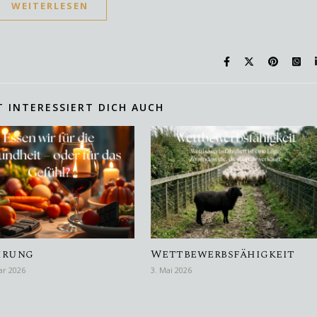
WEITERLESEN
T INTERESSIERT DICH AUCH
hrung
Wettbewerbsfähigkeit
ar 2026
3. Mai 2026