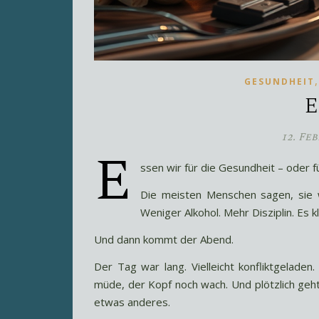
GESUNDHEIT
E
12. Fe
E
ssen wir für die Gesundheit – oder f
Die meisten Menschen sagen, sie 
Weniger Alkohol. Mehr Disziplin. Es kl
Und dann kommt der Abend.
Der Tag war lang. Vielleicht konfliktgeladen. 
müde, der Kopf noch wach. Und plötzlich geh
etwas anderes.