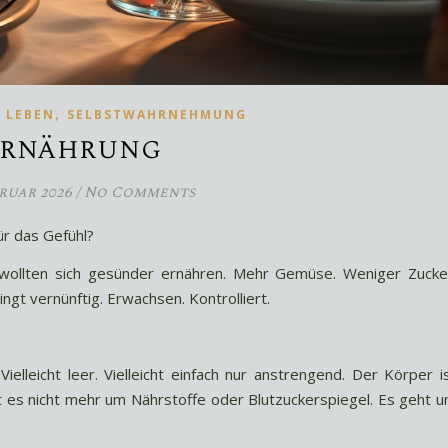
,
,
LEBEN
SELBSTWAHRNEHMUNG
rnährung
bruar 2026
/
No Comments
ür das Gefühl?
wollten sich gesünder ernähren. Mehr Gemüse. Weniger Zucke
ingt vernünftig. Erwachsen. Kontrolliert.
Vielleicht leer. Vielleicht einfach nur anstrengend. Der Körper i
t es nicht mehr um Nährstoffe oder Blutzuckerspiegel. Es geht 