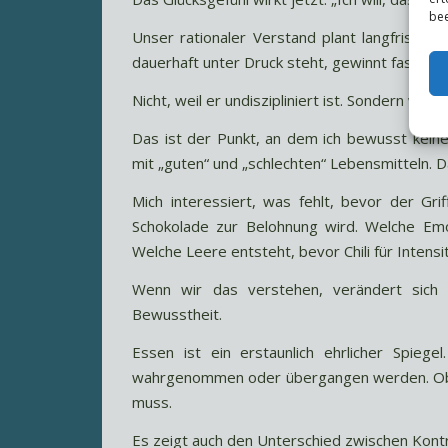
bee
Unser rationaler Verstand plant langfristi
dauerhaft unter Druck steht, gewinnt fast imm
Nicht, weil er undiszipliniert ist. Sondern wei
Das ist der Punkt, an dem ich bewusst keine
mit „guten“ und „schlechten“ Lebensmitteln. 
Mich interessiert, was fehlt, bevor der G
Schokolade zur Belohnung wird. Welche Emo
Welche Leere entsteht, bevor Chili für Intensi
Wenn wir das verstehen, verändert sich 
Bewusstheit.
Essen ist ein erstaunlich ehrlicher Spieg
wahrgenommen oder übergangen werden. Ob 
muss.
Es zeigt auch den Unterschied zwischen Kontr