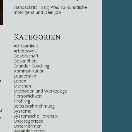
Handschrift - Stig Pfau
zu
Künstliche
Intelligenz und Dein Job
Kategorien
Achtsamkeit
Arbeitswelt
Gesellschaft
Gesundheit
Gründer Coaching
Kommunikation
Leadership
r.
Leben
Märchen
Methoden und Werkzeuge
Persönlichkeit
Profiling
Selbstwahrnehmung
st
Systeme
Systemische Forensik
um
Uncategorized
Unternehmen
Veränderungen