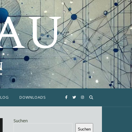
FAU
H
BLOG
DOWNLOADS
Suchen
Suchen