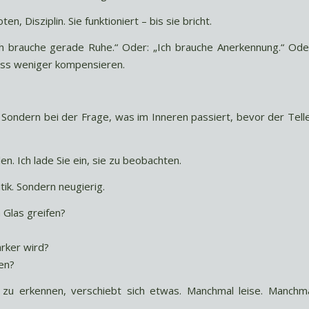
en, Disziplin. Sie funktioniert – bis sie bricht.
Ich brauche gerade Ruhe.“ Oder: „Ich brauche Anerkennung.“ Ode
uss weniger kompensieren.
. Sondern bei der Frage, was im Inneren passiert, bevor der Tell
en. Ich lade Sie ein, sie zu beobachten.
itik. Sondern neugierig.
 Glas greifen?
rker wird?
en?
u erkennen, verschiebt sich etwas. Manchmal leise. Manchm