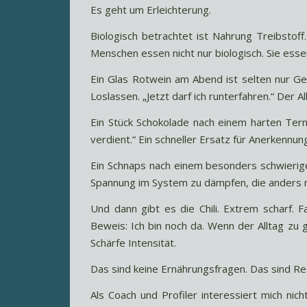
Es geht um Erleichterung.
Biologisch betrachtet ist Nahrung Treibstoff
Menschen essen nicht nur biologisch. Sie esse
Ein Glas Rotwein am Abend ist selten nur Ge
Loslassen. „Jetzt darf ich runterfahren.“ Der
Ein Stück Schokolade nach einem harten Term
verdient.“ Ein schneller Ersatz für Anerkennung,
Ein Schnaps nach einem besonders schwierigen
Spannung im System zu dämpfen, die anders ni
Und dann gibt es die Chili. Extrem scharf. F
Beweis: Ich bin noch da. Wenn der Alltag zu
Schärfe Intensität.
Das sind keine Ernährungsfragen. Das sind Re
Als Coach und Profiler interessiert mich nich