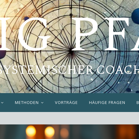
IG P
SYSTEMISCHER COAC
METHODEN
VORTRÄGE
HÄUFIGE FRAGEN