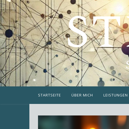
ST
STARTSEITE
ÜBER MICH
LEISTUNGEN