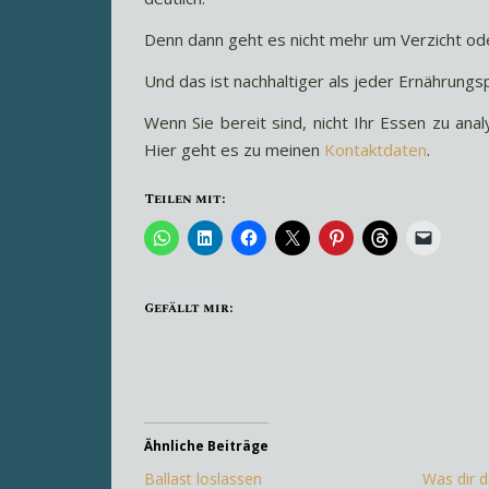
Denn dann geht es nicht mehr um Verzicht od
Und das ist nachhaltiger als jeder Ernährungsp
Wenn Sie bereit sind, nicht Ihr Essen zu anal
Hier geht es zu meinen
Kontaktdaten
.
Teilen mit:
Gefällt mir:
Ähnliche Beiträge
Ballast loslassen
Was dir d