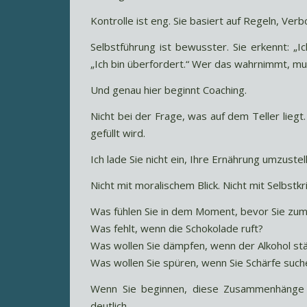
Kontrolle ist eng. Sie basiert auf Regeln, Verbot
Selbstführung ist bewusster. Sie erkennt: „
„Ich bin überfordert.“ Wer das wahrnimmt, m
Und genau hier beginnt Coaching.
Nicht bei der Frage, was auf dem Teller liegt
gefüllt wird.
Ich lade Sie nicht ein, Ihre Ernährung umzustell
Nicht mit moralischem Blick. Nicht mit Selbstkr
Was fühlen Sie in dem Moment, bevor Sie zum
Was fehlt, wenn die Schokolade ruft?
Was wollen Sie dämpfen, wenn der Alkohol stä
Was wollen Sie spüren, wenn Sie Schärfe such
Wenn Sie beginnen, diese Zusammenhänge z
deutlich.