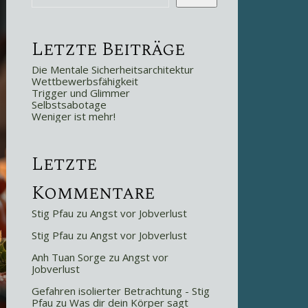
Letzte Beiträge
Die Mentale Sicherheitsarchitektur
Wettbewerbsfähigkeit
Trigger und Glimmer
Selbstsabotage
Weniger ist mehr!
Letzte
Kommentare
Stig Pfau
zu
Angst vor Jobverlust
Stig Pfau
zu
Angst vor Jobverlust
Anh Tuan Sorge
zu
Angst vor
Jobverlust
Gefahren isolierter Betrachtung - Stig
Pfau
zu
Was dir dein Körper sagt