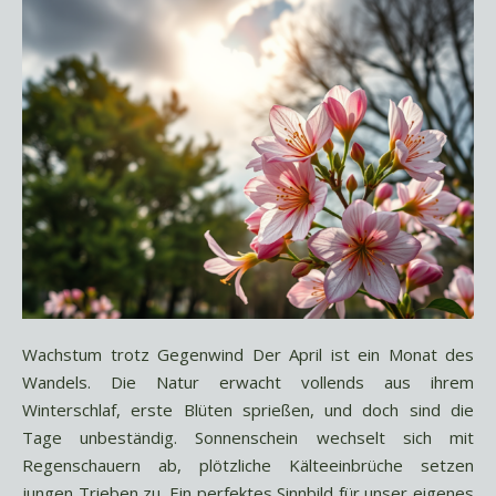
Wachstum trotz Gegenwind Der April ist ein Monat des
Wandels. Die Natur erwacht vollends aus ihrem
Winterschlaf, erste Blüten sprießen, und doch sind die
Tage unbeständig. Sonnenschein wechselt sich mit
Regenschauern ab, plötzliche Kälteeinbrüche setzen
jungen Trieben zu. Ein perfektes Sinnbild für unser eigenes