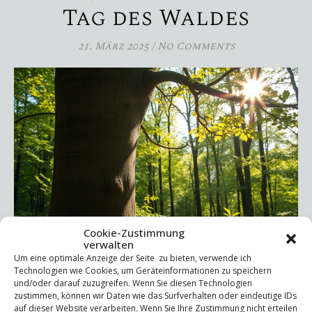
Tag des Waldes
21. März 2025
/
No Comments
Cookie-Zustimmung
verwalten
Um eine optimale Anzeige der Seite zu bieten, verwende ich
Technologien wie Cookies, um Geräteinformationen zu speichern
und/oder darauf zuzugreifen. Wenn Sie diesen Technologien
zustimmen, können wir Daten wie das Surfverhalten oder eindeutige IDs
Der Wald als Spiegel unserer Seele – Warum Natur und
auf dieser Website verarbeiten. Wenn Sie Ihre Zustimmung nicht erteilen