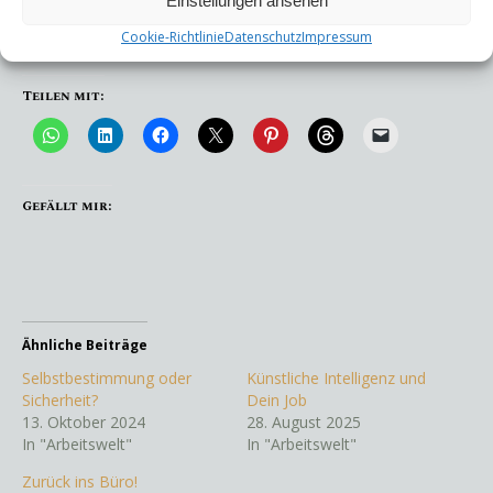
Einstellungen ansehen
Über das
Kontaktformular
kannst du mir eine Nachricht
Cookie-Richtlinie
Datenschutz
Impressum
zukommen lassen.
Teilen mit:
Gefällt mir:
Ähnliche Beiträge
Selbstbestimmung oder
Künstliche Intelligenz und
Sicherheit?
Dein Job
13. Oktober 2024
28. August 2025
In "Arbeitswelt"
In "Arbeitswelt"
Zurück ins Büro!