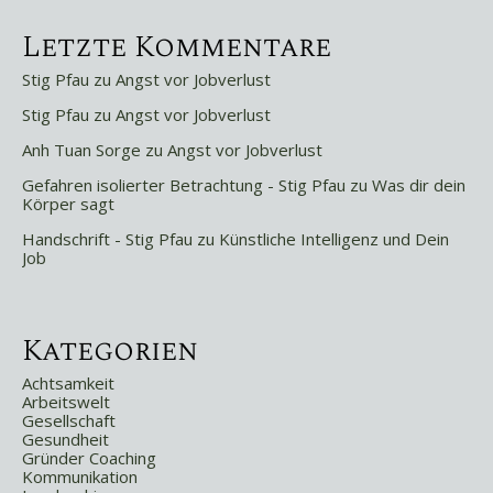
Letzte Kommentare
Stig Pfau
zu
Angst vor Jobverlust
Stig Pfau
zu
Angst vor Jobverlust
Anh Tuan Sorge
zu
Angst vor Jobverlust
Gefahren isolierter Betrachtung - Stig Pfau
zu
Was dir dein
Körper sagt
Handschrift - Stig Pfau
zu
Künstliche Intelligenz und Dein
Job
Kategorien
Achtsamkeit
Arbeitswelt
Gesellschaft
Gesundheit
Gründer Coaching
Kommunikation