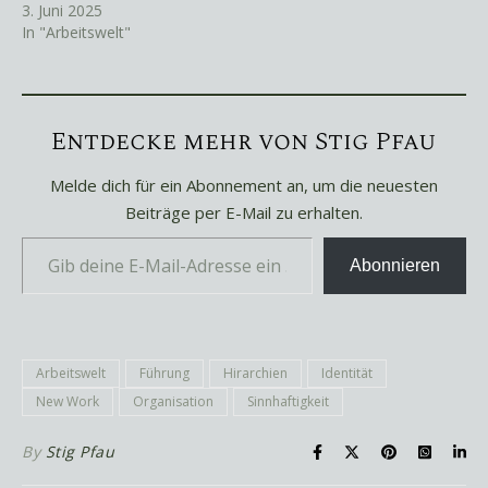
3. Juni 2025
In "Arbeitswelt"
Entdecke mehr von Stig Pfau
Melde dich für ein Abonnement an, um die neuesten
Beiträge per E-Mail zu erhalten.
Gib deine E-Mail-Adresse ein ...
Abonnieren
Arbeitswelt
Führung
Hirarchien
Identität
New Work
Organisation
Sinnhaftigkeit
By
Stig Pfau