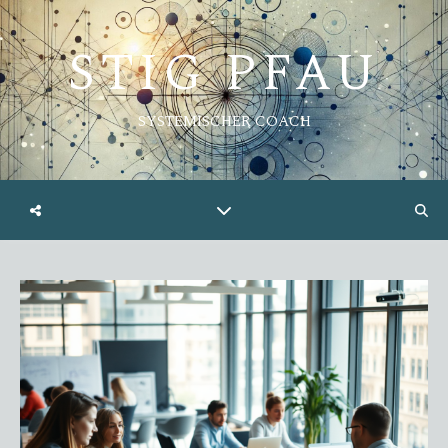
STIG PFAU
SYSTEMISCHER COACH