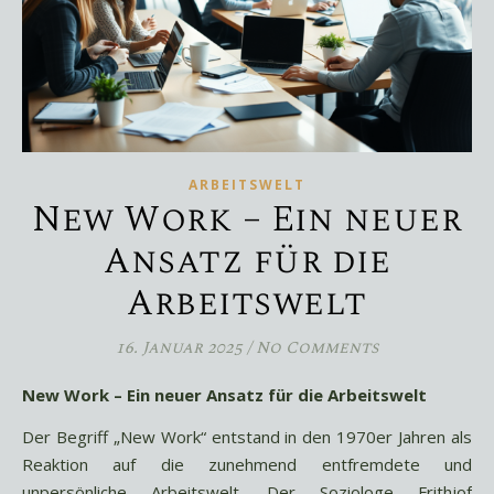
ARBEITSWELT
New Work – Ein neuer
Ansatz für die
Arbeitswelt
16. Januar 2025
/
No Comments
New Work – Ein neuer Ansatz für die Arbeitswelt
Der Begriff „New Work“ entstand in den 1970er Jahren als
Reaktion auf die zunehmend entfremdete und
unpersönliche Arbeitswelt. Der Soziologe Frithjof