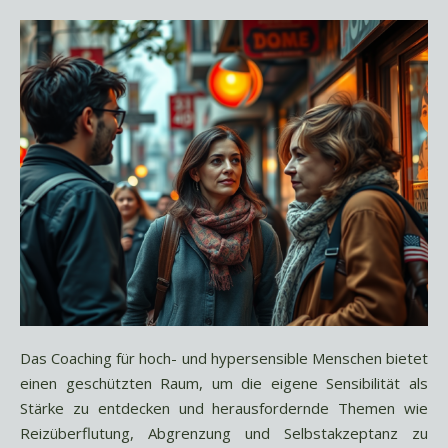
Das Coaching für hoch- und hypersensible Menschen bietet
einen geschützten Raum, um die eigene Sensibilität als
Stärke zu entdecken und herausfordernde Themen wie
Reizüberflutung, Abgrenzung und Selbstakzeptanz zu