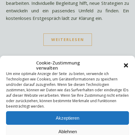
bearbeiten. Individuelle Begleitung hilft, neue Strategien zu
entwickeln und ein passendes Umfeld zu finden. Ein
kostenloses Erstgespräch lädt zur Klärung ein.
WEITERLESEN
Cookie-Zustimmung
verwalten
Um eine optimale Anzeige der Seite zu bieten, verwende ich
Technologien wie Cookies, um Geräteinformationen zu speichern
Suchen
und/oder darauf zuzugreifen. Wenn Sie diesen Technologien
zustimmen, können wir Daten wie das Surfverhalten oder eindeutige IDs
Suchen
auf dieser Website verarbeiten. Wenn Sie Ihre Zustimmung nicht erteilen
oder zurückziehen, können bestimmte Merkmale und Funktionen
beeinträchtigt werden.
Letzte Beiträge
Akzeptieren
Die Mentale Sicherheitsarchitektur
Wettbewerbsfähigkeit
Ablehnen