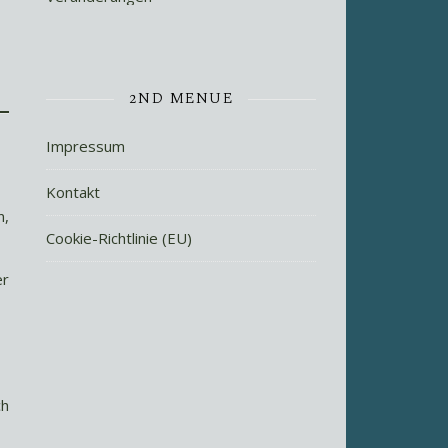
2ND MENUE
Impressum
Kontakt
n,
Cookie-Richtlinie (EU)
er
ch