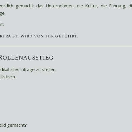
ortlich gemacht: das Unternehmen, die Kultur, die Führung, d
ge.
t:
rfragt, wird von ihr geführt.
Rollenausstieg
kal alles infrage zu stellen.
listisch.
bild gemacht?