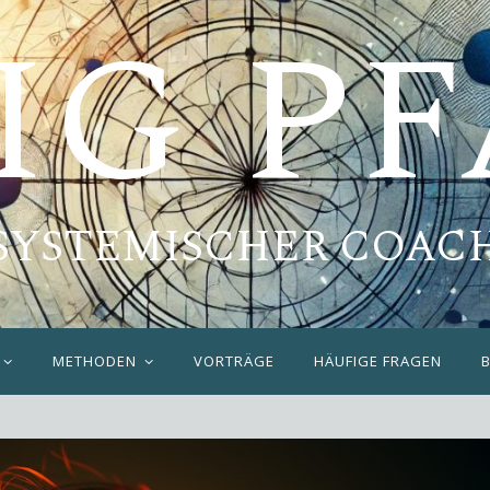
IG P
SYSTEMISCHER COAC
METHODEN
VORTRÄGE
HÄUFIGE FRAGEN