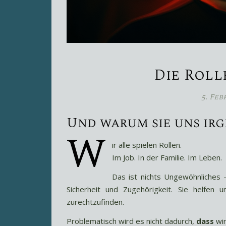
Die Rolle
5. Feb
Und warum sie uns ir
W
ir alle spielen Rollen.
Im Job. In der Familie. Im Leben.
Das ist nichts Ungewöhnliches – 
Sicherheit und Zugehörigkeit. Sie helfen
zurechtzufinden.
Problematisch wird es nicht dadurch,
dass
wir