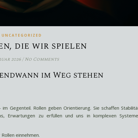
UNCATEGORIZED
n, die wir spielen
ruar 2026
/
No Comments
gendwann im Weg stehen
im Gegenteil. Rollen geben Orientierung. Sie schaffen Stabilitä
 uns, Erwartungen zu erfüllen und uns in komplexen System
 Rollen einnehmen.