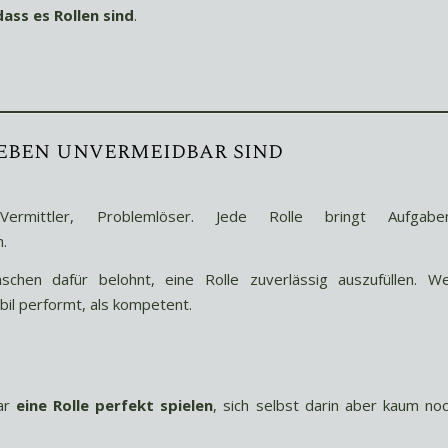
dass es Rollen sind
.
eben unvermeidbar sind
, Vermittler, Problemlöser. Jede Rolle bringt Aufgabe
.
hen dafür belohnt, eine Rolle zuverlässig auszufüllen. W
abil performt, als kompetent.
ar
eine Rolle perfekt spielen
, sich selbst darin aber kaum no