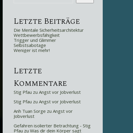
Letzte Beiträge
Die Mentale Sicherheitsarchitektur
Wettbewerbsfähigkeit
Trigger und Glimmer
Selbstsabotage
Weniger ist mehr!
Letzte
Kommentare
Stig Pfau
zu
Angst vor Jobverlust
Stig Pfau
zu
Angst vor Jobverlust
Anh Tuan Sorge
zu
Angst vor
Jobverlust
Gefahren isolierter Betrachtung - Stig
Pfau
zu
Was dir dein Körper sagt