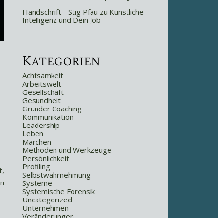
Handschrift - Stig Pfau
zu
Künstliche
Intelligenz und Dein Job
Kategorien
Achtsamkeit
Arbeitswelt
Gesellschaft
Gesundheit
Gründer Coaching
Kommunikation
Leadership
Leben
Märchen
Methoden und Werkzeuge
Persönlichkeit
Profiling
t,
Selbstwahrnehmung
en
Systeme
Systemische Forensik
Uncategorized
Unternehmen
Veränderungen