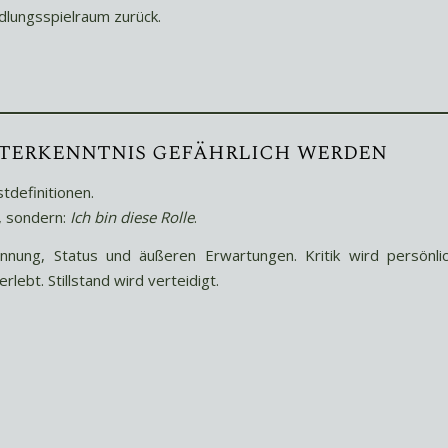
dlungsspielraum zurück.
terkenntnis gefährlich werden
tdefinitionen.
, sondern:
Ich bin diese Rolle
.
ung, Status und äußeren Erwartungen. Kritik wird persönli
ebt. Stillstand wird verteidigt.