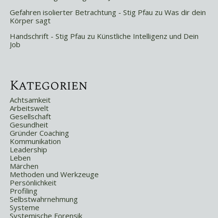
Gefahren isolierter Betrachtung - Stig Pfau
zu
Was dir dein
Körper sagt
Handschrift - Stig Pfau
zu
Künstliche Intelligenz und Dein
Job
Kategorien
Achtsamkeit
Arbeitswelt
Gesellschaft
Gesundheit
Gründer Coaching
Kommunikation
Leadership
Leben
Märchen
Methoden und Werkzeuge
Persönlichkeit
Profiling
Selbstwahrnehmung
Systeme
Systemische Forensik