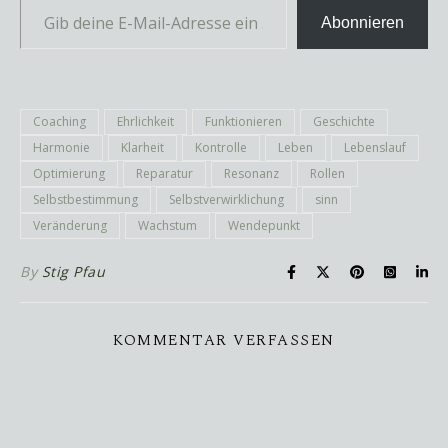
Abonnieren
Coaching
Ehrlichkeit
Funktionieren
Geschichte
Harmonie
Klarheit
Kontrolle
Leben
Lebenslauf
Optimierung
Reparatur
Resonanz
Rollen
Selbstbestimmung
Selbstverwirklichung
sinn
Veränderung
Wachstum
Wendepunkt
By
Stig Pfau
KOMMENTAR VERFASSEN