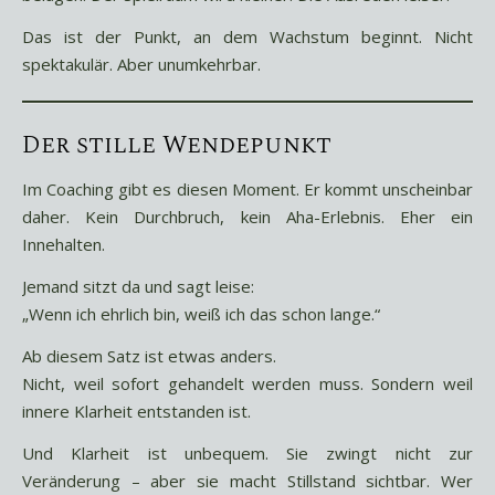
Das ist der Punkt, an dem Wachstum beginnt. Nicht
spektakulär. Aber unumkehrbar.
Der stille Wendepunkt
Im Coaching gibt es diesen Moment. Er kommt unscheinbar
daher. Kein Durchbruch, kein Aha-Erlebnis. Eher ein
Innehalten.
Jemand sitzt da und sagt leise:
„Wenn ich ehrlich bin, weiß ich das schon lange.“
Ab diesem Satz ist etwas anders.
Nicht, weil sofort gehandelt werden muss. Sondern weil
innere Klarheit entstanden ist.
Und Klarheit ist unbequem. Sie zwingt nicht zur
Veränderung – aber sie macht Stillstand sichtbar. Wer