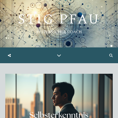
STIG PFAU
SYSTEMISCHER COACH