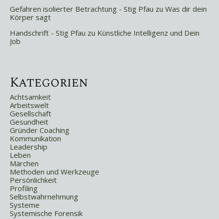
Gefahren isolierter Betrachtung - Stig Pfau
zu
Was dir dein
Körper sagt
Handschrift - Stig Pfau
zu
Künstliche Intelligenz und Dein
Job
Kategorien
Achtsamkeit
Arbeitswelt
Gesellschaft
Gesundheit
Gründer Coaching
Kommunikation
Leadership
Leben
Märchen
Methoden und Werkzeuge
Persönlichkeit
Profiling
Selbstwahrnehmung
Systeme
Systemische Forensik