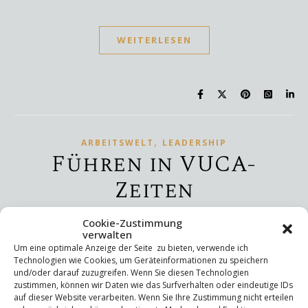
WEITERLESEN
,
ARBEITSWELT
LEADERSHIP
Führen in VUCA-
Zeiten
18. Oktober 2024
/
No Comments
Cookie-Zustimmung
verwalten
Um eine optimale Anzeige der Seite zu bieten, verwende ich
Technologien wie Cookies, um Geräteinformationen zu speichern
und/oder darauf zuzugreifen. Wenn Sie diesen Technologien
zustimmen, können wir Daten wie das Surfverhalten oder eindeutige IDs
auf dieser Website verarbeiten. Wenn Sie Ihre Zustimmung nicht erteilen