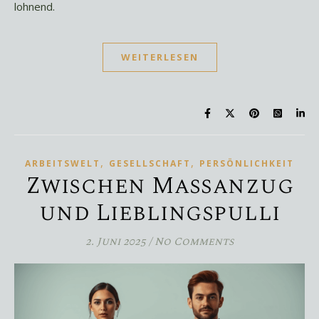
lohnend.
WEITERLESEN
,
,
ARBEITSWELT
GESELLSCHAFT
PERSÖNLICHKEIT
Zwischen Maßanzug
und Lieblingspulli
2. Juni 2025
/
No Comments