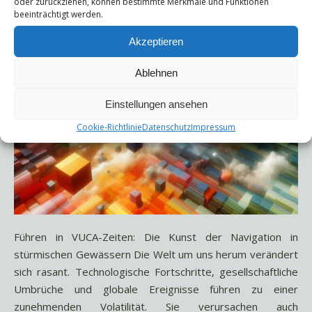
oder zurückziehen, können bestimmte Merkmale und Funktionen
beeinträchtigt werden.
Akzeptieren
Ablehnen
Einstellungen ansehen
Cookie-Richtlinie
Datenschutz
Impressum
Führen in VUCA-Zeiten: Die Kunst der Navigation in
stürmischen Gewässern Die Welt um uns herum verändert
sich rasant. Technologische Fortschritte, gesellschaftliche
Umbrüche und globale Ereignisse führen zu einer
zunehmenden Volatilität. Sie verursachen auch