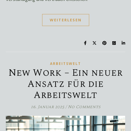
WEITERLESEN
ARBEITSWELT
New Work – Ein neuer
Ansatz für die
Arbeitswelt
16. Januar 2025
/
No Comments