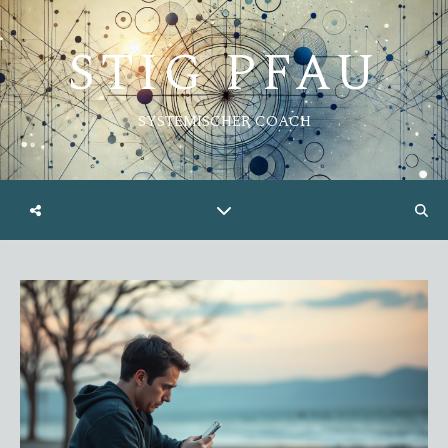
STIG PFAU
SYSTEMISCHER COACH