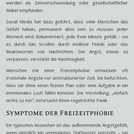
werden als Zeitverschwendung oder gesellschaftlicher
Makel empfunden.
Social Media hat dazu geführt, dass viele Menschen das
Gefühl haben, permanent aktiv sein zu müssen. Jeder
Moment wird dokumentiert, jede freie Minute gefüllt – sei
es durch das Scrollen durch endlose Feeds oder das
Beantworten von Nachrichten. Die Angst, etwas zu
verpassen, verstärkt die Rastlosigkeit.
Menschen mit einer Freizeitphobie entwickeln oft
irrationale Ängste vor unstrukturierter Zeit. Sie befürchten,
dass sie ohne einen festen Plan oder eine Aufgabe in ein
emotionales Loch fallen könnten. Die Vorstellung, „einfach
nichts zu tun“, verursacht ihnen regelrechte Panik.
Symptome der Freizeitphobie
Ein typisches Anzeichen ist das aufkommende Angstgefühl,
wenn plötzlich ein ungeplantes Zeitfenster entsteht – sei