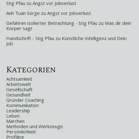
Stig Pfau
zu
Angst vor Jobverlust
Anh Tuan Sorge
zu
Angst vor Jobverlust
Gefahren isolierter Betrachtung - Stig Pfau
zu
Was dir dein
Körper sagt
Handschrift - Stig Pfau
zu
Künstliche Intelligenz und Dein
Job
Kategorien
Achtsamkeit
Arbeitswelt
Gesellschaft
Gesundheit
Gründer Coaching
Kommunikation
Leadership
Leben
Märchen
Methoden und Werkzeuge
Persönlichkeit
Profiling