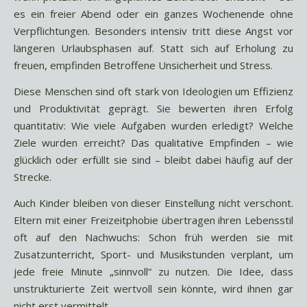
es ein freier Abend oder ein ganzes Wochenende ohne
Verpflichtungen. Besonders intensiv tritt diese Angst vor
längeren Urlaubsphasen auf. Statt sich auf Erholung zu
freuen, empfinden Betroffene Unsicherheit und Stress.
Diese Menschen sind oft stark von Ideologien um Effizienz
und Produktivität geprägt. Sie bewerten ihren Erfolg
quantitativ: Wie viele Aufgaben wurden erledigt? Welche
Ziele wurden erreicht? Das qualitative Empfinden – wie
glücklich oder erfüllt sie sind – bleibt dabei häufig auf der
Strecke.
Auch Kinder bleiben von dieser Einstellung nicht verschont.
Eltern mit einer Freizeitphobie übertragen ihren Lebensstil
oft auf den Nachwuchs: Schon früh werden sie mit
Zusatzunterricht, Sport- und Musikstunden verplant, um
jede freie Minute „sinnvoll“ zu nutzen. Die Idee, dass
unstrukturierte Zeit wertvoll sein könnte, wird ihnen gar
nicht erst vermittelt.