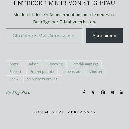
Entdecke mehr von Stig Pfau
Melde dich für ein Abonnement an, um die neuesten
Beiträge per E-Mail zu erhalten.
Gib deine E-Mail-Adresse ein ...
Abonnieren
Angst
Balnce
Coaching
Entschleunigung
Freizeit
Freizeitphobie
Lebensrad
Mindset
Panik
Selbstbestimmung
By
Stig Pfau
KOMMENTAR VERFASSEN