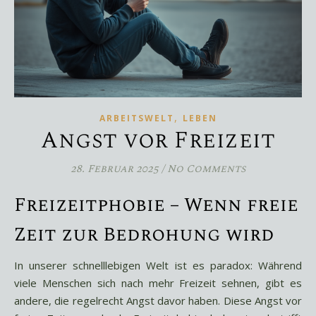
,
ARBEITSWELT
LEBEN
Angst vor Freizeit
28. Februar 2025
/
No Comments
Freizeitphobie – Wenn freie
Zeit zur Bedrohung wird
In unserer schnelllebigen Welt ist es paradox: Während
viele Menschen sich nach mehr Freizeit sehnen, gibt es
andere, die regelrecht Angst davor haben. Diese Angst vor