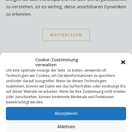
zu verstehen, ist es wichtig, diese unsichtbaren Dynamiken
zu erkennen.
WEITERLESEN
Cookie-Zustimmung
verwalten
Um eine optimale Anzeige der Seite zu bieten, verwende ich
Technologien wie Cookies, um Geräteinformationen zu speichern
Suchen
und/oder darauf zuzugreifen. Wenn Sie diesen Technologien
zustimmen, können wir Daten wie das Surfverhalten oder eindeutige IDs
Suchen
auf dieser Website verarbeiten. Wenn Sie Ihre Zustimmung nicht erteilen
oder zurückziehen, können bestimmte Merkmale und Funktionen
beeinträchtigt werden.
Letzte Beiträge
Akzeptieren
Die Mentale Sicherheitsarchitektur
Wettbewerbsfähigkeit
Ablehnen
Trigger und Glimmer