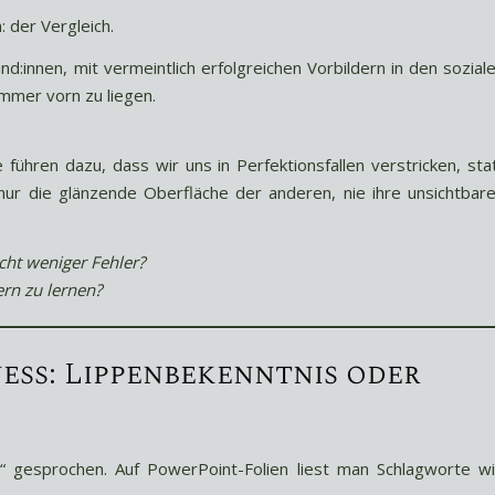
 der Vergleich.
nd:innen, mit vermeintlich erfolgreichen Vorbildern in den sozial
immer vorn zu liegen.
e führen dazu, dass wir uns in Perfektionsfallen verstricken, sta
r die glänzende Oberfläche der anderen, nie ihre unsichtbar
ht weniger Fehler?
ern zu lernen?
ess: Lippenbekenntnis oder
r“ gesprochen. Auf PowerPoint-Folien liest man Schlagworte w