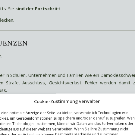
tts. Sie
sind der Fortschritt
.
lecken.
uenzen
n.
der in Schulen, Unternehmen und Familien wie ein Damoklesschwe
 Strafe, Ausschluss, Gesichtsverlust. Fehler werden damit 
uss.
Cookie-Zustimmung verwalten
eine optimale Anzeige der Seite zu bieten, verwende ich Technologien wie
kies, um Geräteinformationen zu speichern und/oder darauf zuzugreifen. Wen
 diesen Technologien zustimmen, können wir Daten wie das Surfverhalten oder
anstatt Innovation zu fördern.
deutige IDs auf dieser Website verarbeiten. Wenn Sie Ihre Zustimmung nicht
eilen oder zurückziehen, können bestimmte Merkmale und Funktionen