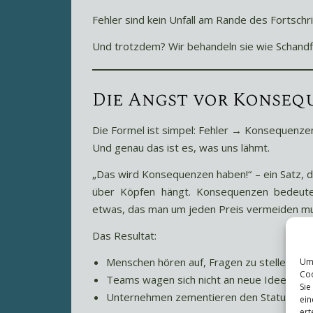
Fehler sind kein Unfall am Rande des Fortschri
Und trotzdem? Wir behandeln sie wie Schandf
Die Angst vor Konseq
Die Formel ist simpel: Fehler → Konsequenze
Und genau das ist es, was uns lähmt.
„Das wird Konsequenzen haben!“ – ein Satz, 
über Köpfen hängt. Konsequenzen bedeuten
etwas, das man um jeden Preis vermeiden m
Das Resultat:
Menschen hören auf, Fragen zu stellen.
Um 
Coo
Teams wagen sich nicht an neue Ideen.
Sie
Unternehmen zementieren den Status quo, 
ein
ert