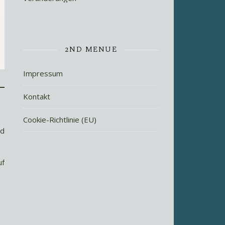
2ND MENUE
Impressum
Kontakt
Cookie-Richtlinie (EU)
ad
uf