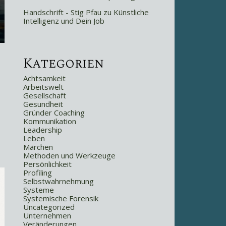
Handschrift - Stig Pfau
zu
Künstliche
Intelligenz und Dein Job
Kategorien
Achtsamkeit
Arbeitswelt
Gesellschaft
Gesundheit
Gründer Coaching
Kommunikation
Leadership
Leben
Märchen
Methoden und Werkzeuge
Persönlichkeit
Profiling
Selbstwahrnehmung
Systeme
Systemische Forensik
Uncategorized
Unternehmen
Veränderungen