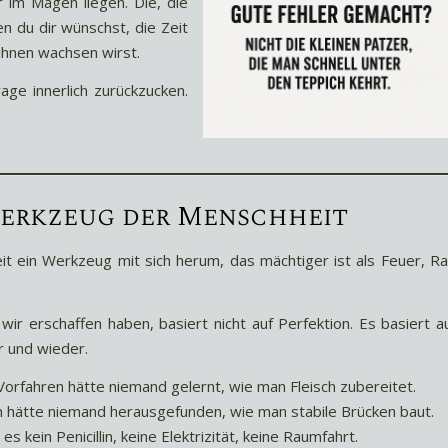
r im Magen liegen. Die, die
n du dir wünschst, die Zeit
ihnen wachsen wirst.
ge innerlich zurückzucken.
 Werkzeug der Menschheit
it ein Werkzeug mit sich herum, das mächtiger ist als Feuer, R
wir erschaffen haben, basiert nicht auf Perfektion. Es basiert a
r und wieder.
orfahren hätte niemand gelernt, wie man Fleisch zubereitet.
n hätte niemand herausgefunden, wie man stabile Brücken baut.
kein Penicillin, keine Elektrizität, keine Raumfahrt.