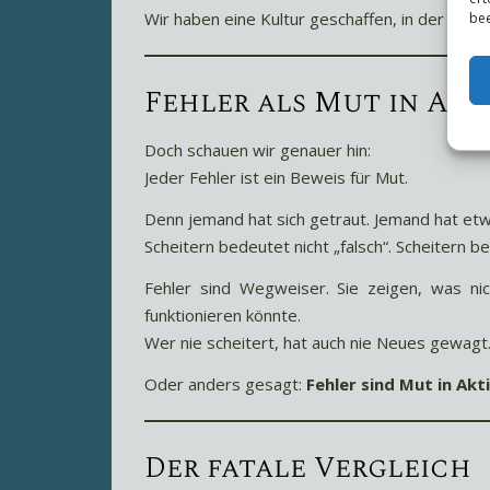
Wir haben eine Kultur geschaffen, in der das Sc
bee
Fehler als Mut in Akt
Doch schauen wir genauer hin:
Jeder Fehler ist ein Beweis für Mut.
Denn jemand hat sich getraut. Jemand hat et
Scheitern bedeutet nicht „falsch“. Scheitern b
Fehler sind Wegweiser. Sie zeigen, was ni
funktionieren könnte.
Wer nie scheitert, hat auch nie Neues gewagt
Oder anders gesagt:
Fehler sind Mut in Akt
Der fatale Vergleich