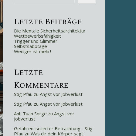
Letzte Beiträge
Die Mentale Sicherheitsarchitektur
Wettbewerbsfähigkeit
Trigger und Glimmer
Selbstsabotage
Weniger ist mehr!
Letzte
Kommentare
Stig Pfau
zu
Angst vor Jobverlust
Stig Pfau
zu
Angst vor Jobverlust
Anh Tuan Sorge
zu
Angst vor
Jobverlust
Gefahren isolierter Betrachtung - Stig
Pfau
zu
Was dir dein Körper sagt