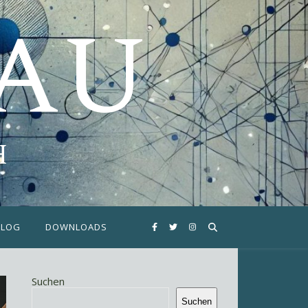
FAU
H
BLOG
DOWNLOADS
Suchen
Suchen