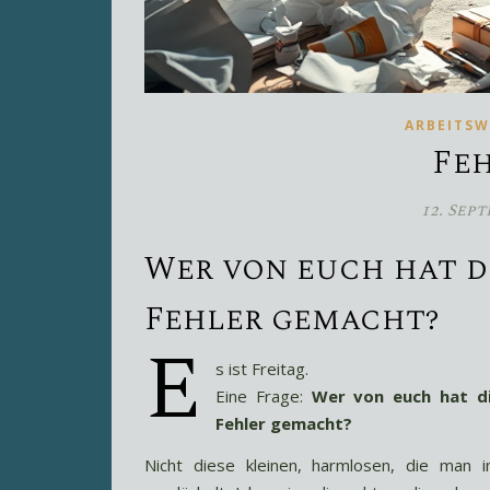
ARBEITSW
Fe
12. Sep
Wer von euch hat d
Fehler gemacht?
E
s ist Freitag.
Eine Frage:
Wer von euch hat di
Fehler gemacht?
Nicht diese kleinen, harmlosen, die man i