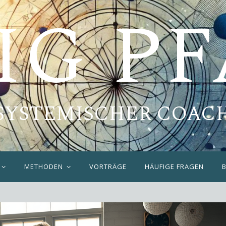
IG P
SYSTEMISCHER COAC
METHODEN
VORTRÄGE
HÄUFIGE FRAGEN