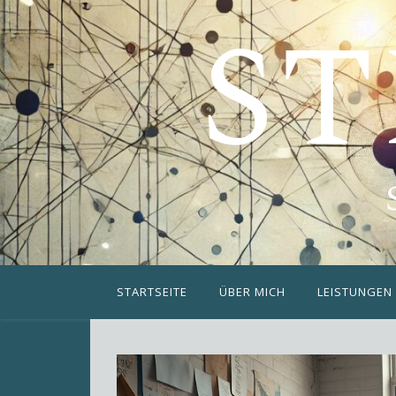
ST
STARTSEITE
ÜBER MICH
LEISTUNGEN