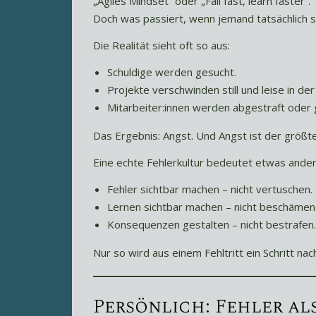
„Agiles Mindset“ oder „Fail fast, learn faster“.
Doch was passiert, wenn jemand tatsächlich s
Die Realität sieht oft so aus:
Schuldige werden gesucht.
Projekte verschwinden still und leise in der
Mitarbeiter:innen werden abgestraft oder
Das Ergebnis: Angst. Und Angst ist der größte
Eine echte Fehlerkultur bedeutet etwas ander
Fehler sichtbar machen – nicht vertuschen.
Lernen sichtbar machen – nicht beschämen
Konsequenzen gestalten – nicht bestrafen.
Nur so wird aus einem Fehltritt ein Schritt nac
Persönlich: Fehler al