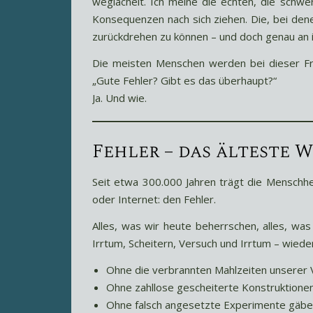
weglächelt. Ich meine die echten, die schwe
Konsequenzen nach sich ziehen. Die, bei dene
zurückdrehen zu können – und doch genau an 
Die meisten Menschen werden bei dieser Fra
„Gute Fehler? Gibt es das überhaupt?“
Ja. Und wie.
Fehler – das älteste
Seit etwa 300.000 Jahren trägt die Menschhe
oder Internet: den Fehler.
Alles, was wir heute beherrschen, alles, was 
Irrtum, Scheitern, Versuch und Irrtum – wiede
Ohne die verbrannten Mahlzeiten unserer V
Ohne zahllose gescheiterte Konstruktione
Ohne falsch angesetzte Experimente gäbe es 