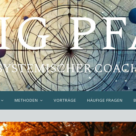
IG P
SYSTEMISCHER COAC
METHODEN
VORTRÄGE
HÄUFIGE FRAGEN