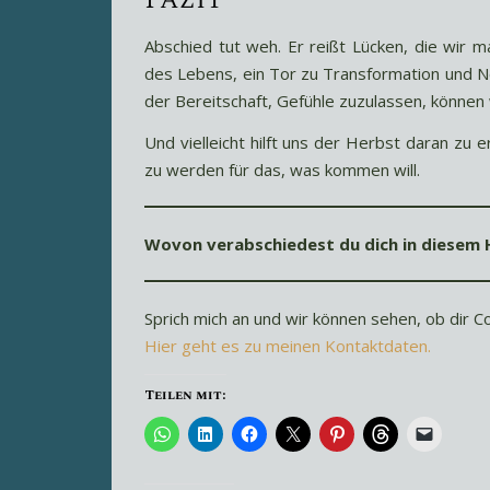
Abschied tut weh. Er reißt Lücken, die wir
des Lebens, ein Tor zu Transformation und 
der Bereitschaft, Gefühle zuzulassen, können 
Und vielleicht hilft uns der Herbst daran zu e
zu werden für das, was kommen will.
Wovon verabschiedest du dich in diesem 
Sprich mich an und wir können sehen, ob dir 
Hier geht es zu meinen Kontaktdaten.
Teilen mit: