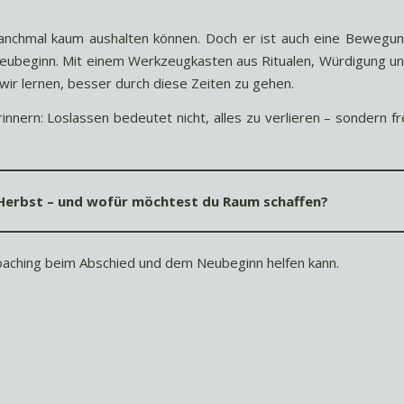
 manchmal kaum aushalten können. Doch er ist auch eine Bewegu
Neubeginn. Mit einem Werkzeugkasten aus Ritualen, Würdigung u
wir lernen, besser durch diese Zeiten zu gehen.
rinnern: Loslassen bedeutet nicht, alles zu verlieren – sondern fr
Herbst – und wofür möchtest du Raum schaffen?
Coaching beim Abschied und dem Neubeginn helfen kann.