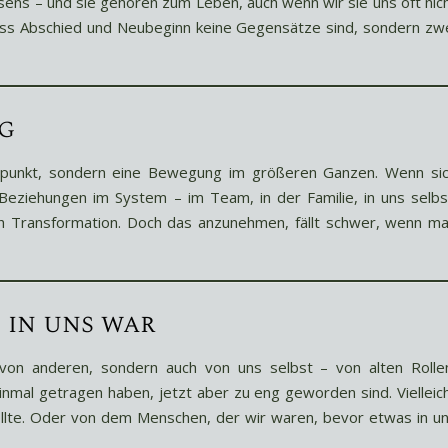
ssens – und sie gehören zum Leben, auch wenn wir sie uns oft nic
ass Abschied und Neubeginn keine Gegensätze sind, sondern zw
g
ndpunkt, sondern eine Bewegung im größeren Ganzen. Wenn si
Beziehungen im System – im Team, in der Familie, in uns selbs
auch Transformation. Doch das anzunehmen, fällt schwer, wenn m
 in uns war
von anderen, sondern auch von uns selbst – von alten Rolle
mal getragen haben, jetzt aber zu eng geworden sind. Vielleic
ollte. Oder von dem Menschen, der wir waren, bevor etwas in u