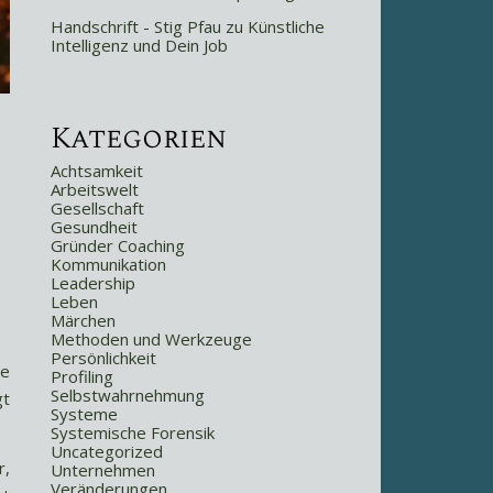
Handschrift - Stig Pfau
zu
Künstliche
Intelligenz und Dein Job
Kategorien
Achtsamkeit
Arbeitswelt
Gesellschaft
Gesundheit
Gründer Coaching
Kommunikation
Leadership
Leben
Märchen
Methoden und Werkzeuge
Persönlichkeit
ie
Profiling
Selbstwahrnehmung
gt
Systeme
Systemische Forensik
Uncategorized
r,
Unternehmen
Veränderungen