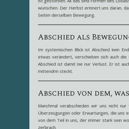
ist gestorben. All das sind Formen des Losla
wünschen. Der Herbst erinnert uns daran, d
Seiten derselben Bewegung.
Abschied als Bewegun
Im systemischen Blick ist Abschied kein E
etwas verändert, verschieben sich auch die 
Abschied ist damit nie nur Verlust. Er ist 
mittendrin steckt.
Abschied von dem, was
Manchmal verabschieden wir uns nicht nur 
Überzeugungen oder Erwartungen, die uns ein
von dem Teil in uns, der immer stark sein w
zerbrach.