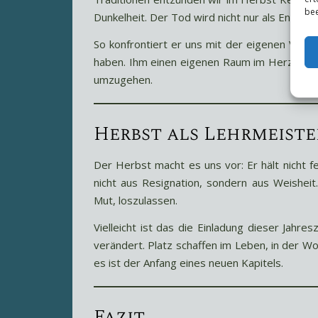
bee
Dunkelheit. Der Tod wird nicht nur als Ende v
So konfrontiert er uns mit der eigenen Vergäng
haben. Ihm einen eigenen Raum im Herzen zu
umzugehen.
Herbst als Lehrmeiste
Der Herbst macht es uns vor: Er hält nicht fes
nicht aus Resignation, sondern aus Weishei
Mut, loszulassen.
Vielleicht ist das die Einladung dieser Jahre
verändert. Platz schaffen im Leben, in der W
es ist der Anfang eines neuen Kapitels.
Fazit