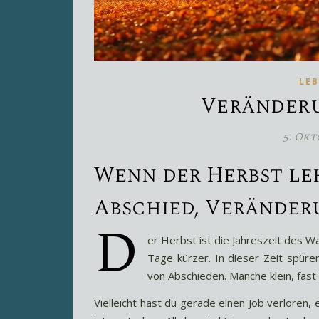
LE
Veränder
5. Okt
Wenn der Herbst leh
Abschied, Verände
D
er Herbst ist die Jahreszeit des Wa
Tage kürzer. In dieser Zeit spüren
von Abschieden. Manche klein, fas
Vielleicht hast du gerade einen Job verloren,