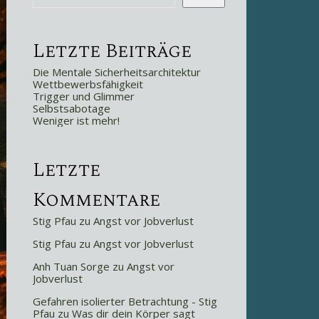
Letzte Beiträge
Die Mentale Sicherheitsarchitektur
Wettbewerbsfähigkeit
Trigger und Glimmer
Selbstsabotage
Weniger ist mehr!
Letzte
Kommentare
Stig Pfau
zu
Angst vor Jobverlust
Stig Pfau
zu
Angst vor Jobverlust
Anh Tuan Sorge
zu
Angst vor
Jobverlust
Gefahren isolierter Betrachtung - Stig
Pfau
zu
Was dir dein Körper sagt