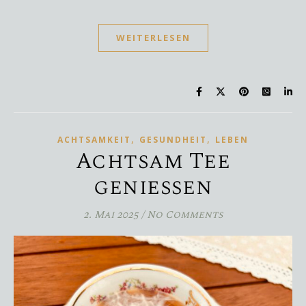
WEITERLESEN
,
,
ACHTSAMKEIT
GESUNDHEIT
LEBEN
Achtsam Tee
genießen
2. Mai 2025
/
No Comments