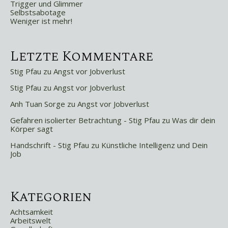
Trigger und Glimmer
Selbstsabotage
Weniger ist mehr!
Letzte Kommentare
Stig Pfau
zu
Angst vor Jobverlust
Stig Pfau
zu
Angst vor Jobverlust
Anh Tuan Sorge
zu
Angst vor Jobverlust
Gefahren isolierter Betrachtung - Stig Pfau
zu
Was dir dein
Körper sagt
Handschrift - Stig Pfau
zu
Künstliche Intelligenz und Dein
Job
Kategorien
Achtsamkeit
Arbeitswelt