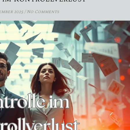
ember 2025
/
No Comments