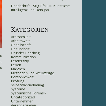
Handschrift - Stig Pfau
zu
Künstliche
Intelligenz und Dein Job
Kategorien
Achtsamkeit
Arbeitswelt
Gesellschaft
Gesundheit
Gründer Coaching
zu
Kommunikation
Leadership
r-
Leben
zu
Märchen
Methoden und Werkzeuge
Persönlichkeit
Profiling
Selbstwahrnehmung
Systeme
Systemische Forensik
Uncategorized
Unternehmen
Veränderungen