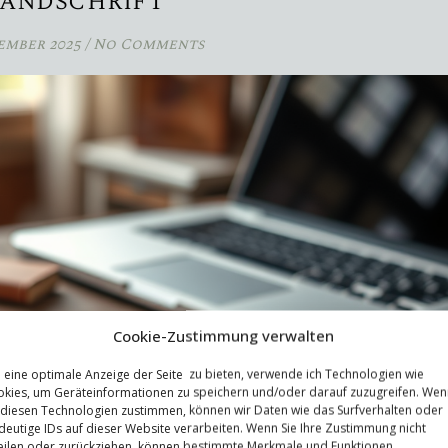
andschrift
tember 2025
/
No Comments
Cookie-Zustimmung verwalten
eine optimale Anzeige der Seite zu bieten, verwende ich Technologien wie
kies, um Geräteinformationen zu speichern und/oder darauf zuzugreifen. Wen
 diesen Technologien zustimmen, können wir Daten wie das Surfverhalten oder
deutige IDs auf dieser Website verarbeiten. Wenn Sie Ihre Zustimmung nicht
eilen oder zurückziehen, können bestimmte Merkmale und Funktionen