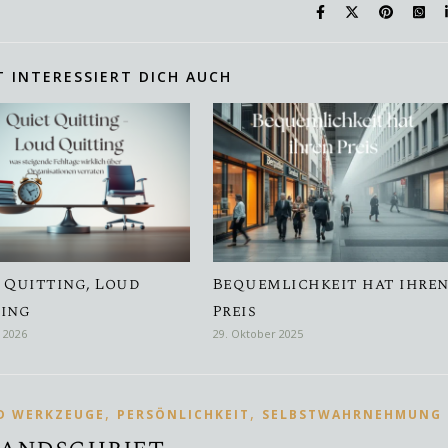
T INTERESSIERT DICH AUCH
 Quitting, Loud
Bequemlichkeit hat ihre
ing
Preis
r 2026
29. Oktober 2025
,
,
D WERKZEUGE
PERSÖNLICHKEIT
SELBSTWAHRNEHMUNG