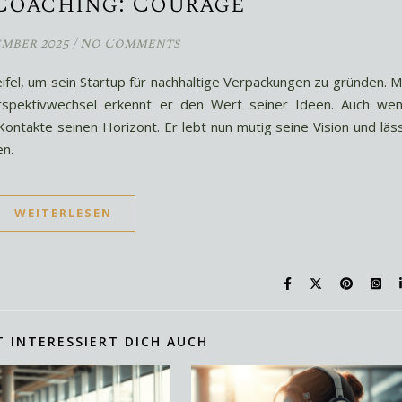
Coaching: Courage
ember 2025
/
No Comments
el, um sein Startup für nachhaltige Verpackungen zu gründen. M
spektivwechsel erkennt er den Wert seiner Ideen. Auch we
ntakte seinen Horizont. Er lebt nun mutig seine Vision und läs
en.
WEITERLESEN
T INTERESSIERT DICH AUCH