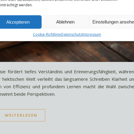
inträchtigt werden.
Akzeptieren
Ablehnen
Einstellungen anseh
Cookie-Richtlinie
Datenschutz
Impressum
 sie fördert tiefes Verständnis und Erinnerungsfähigkeit, währe
 hektischen Welt verleiht das langsamere Schreiben Klarheit u
on von Effizienz und profundem Lernen macht die Wahl zwisch
ewinnt beide Perspektiven.
WEITERLESEN