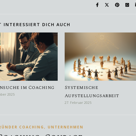
T INTERESSIERT DICH AUCH
nsuche im Coaching
Systemische
mber 2025
Aufstellungsarbeit
27. Februar 2025
,
RÜNDER COACHING
UNTERNEHMEN