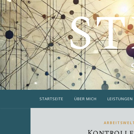
ST
STARTSEITE
ÜBER MICH
LEISTUNGEN
ARBEITSWEL
Kontrolle