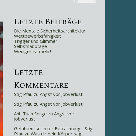
Letzte Beiträge
Die Mentale Sicherheitsarchitektur
Wettbewerbsfähigkeit
Trigger und Glimmer
Selbstsabotage
Weniger ist mehr!
Letzte
Kommentare
Stig Pfau
zu
Angst vor Jobverlust
Stig Pfau
zu
Angst vor Jobverlust
Anh Tuan Sorge
zu
Angst vor
Jobverlust
Gefahren isolierter Betrachtung - Stig
Pfau
zu
Was dir dein Körper sagt