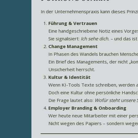
In der Unternehmenspraxis kann dieses Prinz
Führung & Vertrauen
Eine handgeschriebene Notiz eines Vorges
Sie signalisiert:
Ich sehe dich.
– und das is
Change Management
In Phasen des Wandels brauchen Mensche
Ein Brief des Managements, der nicht „ko
Unsicherheit herrscht.
Kultur & Identität
Wenn KI-Tools Texte schreiben, werden all
Doch eine Kultur ohne persönliche Handsch
Die Frage lautet also:
Wofür steht unsere S
Employer Branding & Onboarding
Wer heute neue Mitarbeiter mit einer pers
Nicht wegen des Papiers – sondern wegen