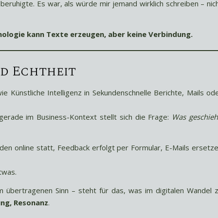
beruhigte. Es war, als würde mir jemand wirklich schreiben – nic
ologie kann Texte erzeugen, aber keine Verbindung.
nd Echtheit
wie Künstliche Intelligenz in Sekundenschnelle Berichte, Mails od
 gerade im Business-Kontext stellt sich die Frage:
Was geschieh
den online statt, Feedback erfolgt per Formular, E-Mails ersetz
etwas.
m übertragenen Sinn – steht für das, was im digitalen Wandel 
ung, Resonanz
.