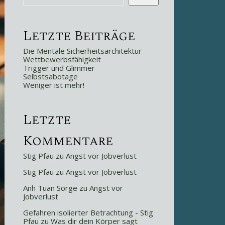
Letzte Beiträge
Die Mentale Sicherheitsarchitektur
Wettbewerbsfähigkeit
Trigger und Glimmer
Selbstsabotage
Weniger ist mehr!
Letzte
Kommentare
Stig Pfau
zu
Angst vor Jobverlust
Stig Pfau
zu
Angst vor Jobverlust
Anh Tuan Sorge
zu
Angst vor
Jobverlust
Gefahren isolierter Betrachtung - Stig
Pfau
zu
Was dir dein Körper sagt