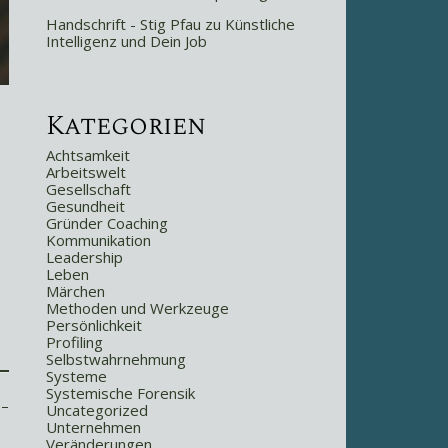
Handschrift - Stig Pfau
zu
Künstliche
Intelligenz und Dein Job
Kategorien
Achtsamkeit
Arbeitswelt
Gesellschaft
Gesundheit
Gründer Coaching
Kommunikation
Leadership
Leben
Märchen
Methoden und Werkzeuge
Persönlichkeit
Profiling
Selbstwahrnehmung
Systeme
Systemische Forensik
 –
Uncategorized
Unternehmen
Veränderungen