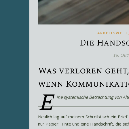
ARBEITSWELT
Die Hands
16. Ok
Was verloren geht
wenn Kommunikatio
E
ine systemische Betrachtung von Al
Neulich lag auf meinem Schreibtisch ein Brief
nur Papier, Tinte und eine Handschrift, die sich