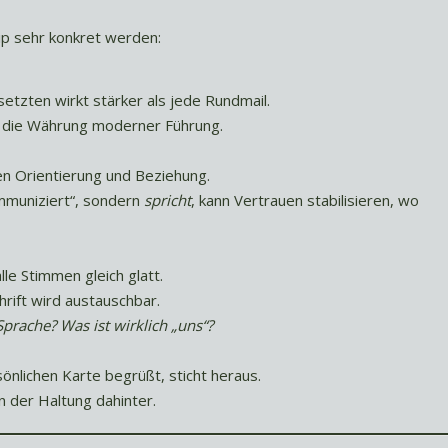
ip sehr konkret werden:
etzten wirkt stärker als jede Rundmail.
t die Währung moderner Führung.
n Orientierung und Beziehung.
mmuniziert“, sondern
spricht
, kann Vertrauen stabilisieren, wo
e Stimmen gleich glatt.
rift wird austauschbar.
prache? Was ist wirklich „uns“?
önlichen Karte begrüßt, sticht heraus.
 der Haltung dahinter.