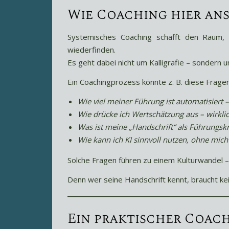
Wie Coaching hier an
Systemisches Coaching schafft den Raum, 
wiederfinden.
Es geht dabei nicht um Kalligrafie – sondern u
Ein Coachingprozess könnte z. B. diese Frage
Wie viel meiner Führung ist automatisiert – 
Wie drücke ich Wertschätzung aus – wirklic
Was ist meine „Handschrift“ als Führungs
Wie kann ich KI sinnvoll nutzen, ohne mic
Solche Fragen führen zu einem Kulturwandel – l
Denn wer seine Handschrift kennt, braucht ke
Ein praktischer Coac