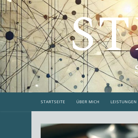
ST
STARTSEITE
ÜBER MICH
LEISTUNGEN