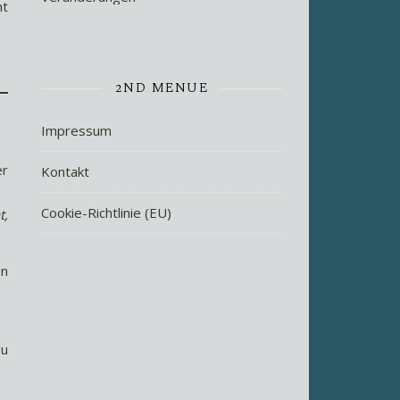
ht
2ND MENUE
Impressum
er
Kontakt
Cookie-Richtlinie (EU)
t,
en
zu