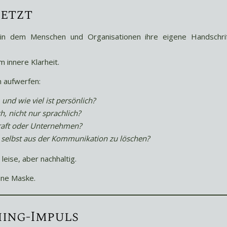
setzt
in dem Menschen und Organisationen ihre eigene Handschri
m innere Klarheit.
n aufwerfen:
und wie viel ist persönlich?
h, nicht nur sprachlich?
kraft oder Unternehmen?
h selbst aus der Kommunikation zu löschen?
eise, aber nachhaltig.
ine Maske.
hing-Impuls