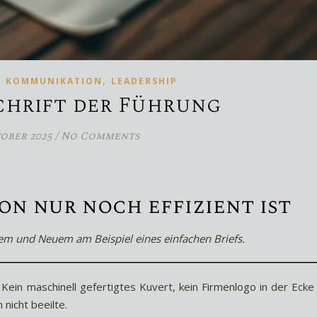
,
,
KOMMUNIKATION
LEADERSHIP
chrift der Führung
tober 2025
/
No Comments
,
n nur noch effizient ist
tem und Neuem am Beispiel eines einfachen Briefs.
. Kein maschinell gefertigtes Kuvert, kein Firmenlogo in der Ecke
 nicht beeilte.