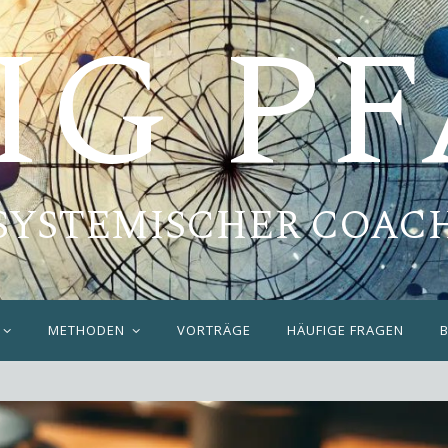
IG P
SYSTEMISCHER COAC
METHODEN
VORTRÄGE
HÄUFIGE FRAGEN