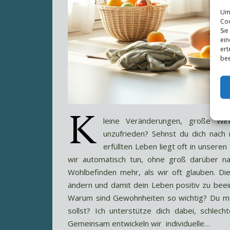
Um 
Coo
Sie
ein
ert
bee
K
leine Veränderungen, große Wir
unzufrieden? Sehnst du dich nach
erfüllten Leben liegt oft in unsere
wir automatisch tun, ohne groß darüber na
Wohlbefinden mehr, als wir oft glauben. Di
ändern und damit dein Leben positiv zu bee
Warum sind Gewohnheiten so wichtig? Du mö
sollst? Ich unterstütze dich dabei, schle
Gemeinsam entwickeln wir individuelle…