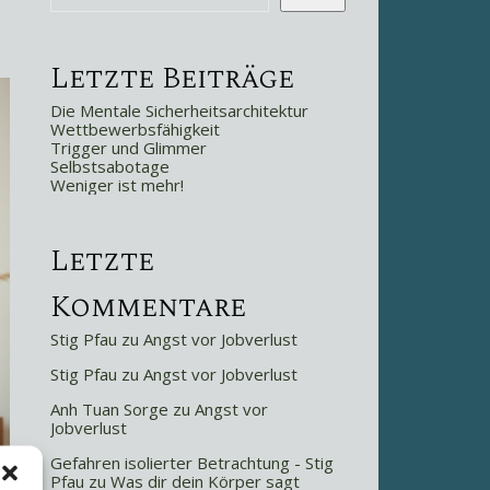
Letzte Beiträge
Die Mentale Sicherheitsarchitektur
Wettbewerbsfähigkeit
Trigger und Glimmer
Selbstsabotage
Weniger ist mehr!
Letzte
Kommentare
Stig Pfau
zu
Angst vor Jobverlust
Stig Pfau
zu
Angst vor Jobverlust
Anh Tuan Sorge
zu
Angst vor
Jobverlust
Gefahren isolierter Betrachtung - Stig
Pfau
zu
Was dir dein Körper sagt