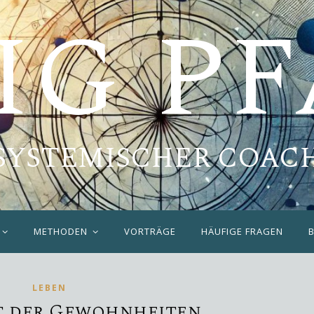
IG P
SYSTEMISCHER COAC
METHODEN
VORTRÄGE
HÄUFIGE FRAGEN
LEBEN
t der Gewohnheiten