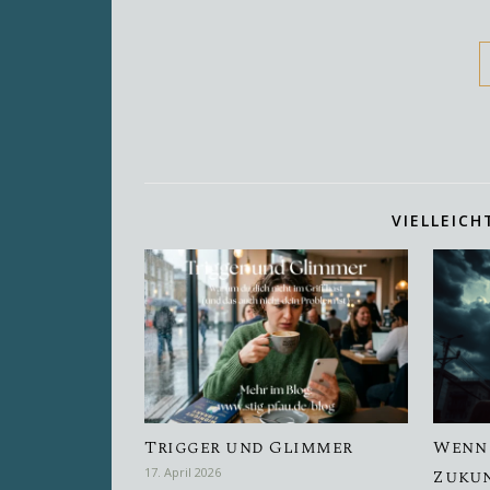
VIELLEICH
Trigger und Glimmer
Wenn 
17. April 2026
Zukun