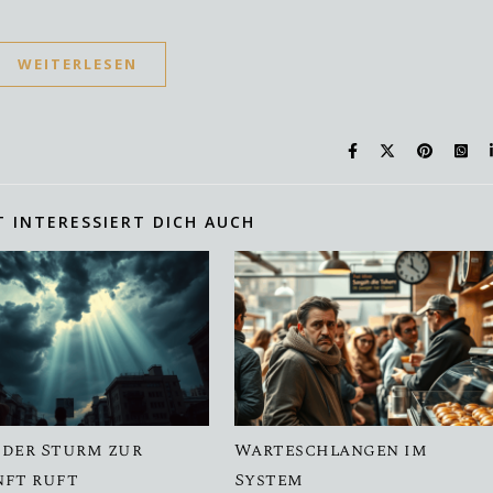
WEITERLESEN
T INTERESSIERT DICH AUCH
der Sturm zur
Warteschlangen im
ft ruft
System