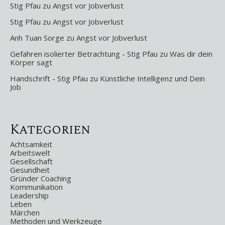
Stig Pfau
zu
Angst vor Jobverlust
Stig Pfau
zu
Angst vor Jobverlust
Anh Tuan Sorge
zu
Angst vor Jobverlust
Gefahren isolierter Betrachtung - Stig Pfau
zu
Was dir dein
Körper sagt
Handschrift - Stig Pfau
zu
Künstliche Intelligenz und Dein
Job
Kategorien
Achtsamkeit
Arbeitswelt
Gesellschaft
Gesundheit
Gründer Coaching
Kommunikation
Leadership
Leben
Märchen
Methoden und Werkzeuge