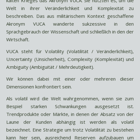
kalten Krieges das Akronym VUCA. Sie nutzten es, um die
Welt in ihrer Veränderlichkeit und Komplexität zu
beschreiben. Das aus militärischem Kontext geschaffene
Akronym VUCA wanderte sukzessive in den
Sprachgebrauch der Wissenschaft und schließlich in den der
Wirtschaft.
VUCA steht für V:olatility (Volatilität / Veränderlichkeit),
U:ncertainty (Unsicherheit), C:omplexity (Komplexität) und
A:mbiguity (Ambiguität / Mehrdeutigkeit).
Wir können dabei mit einer oder mehreren dieser
Dimensionen konfrontiert sein.
Als volatil wird die Welt wahrgenommen, wenn sie zum
Bespiel starken Schwankungen ausgesetzt ist.
Trendprodukte oder Märkte, in denen der Absatz von der
Laune der Kunden abhängig ist werden als volatil
bezeichnet. Eine Strategie um trotz Volatilität zu bestehen
kann hier sein, ausreichend Reserven aufzubauen um