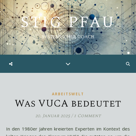
STIG PFAU
SYSTEMISCHER COACH
ARBEITSWELT
Was VUCA bedeutet
20. Januar 2025
/
1 Comment
In den 1980er Jahren kreierten Experten im Kontext des