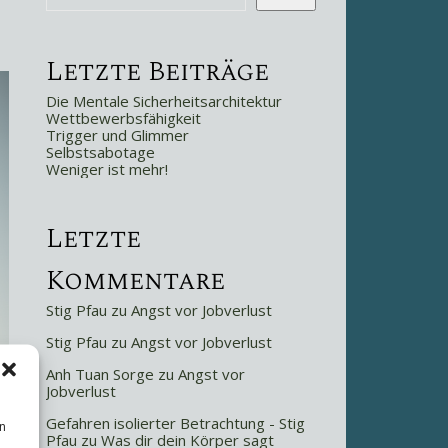
Letzte Beiträge
Die Mentale Sicherheitsarchitektur
Wettbewerbsfähigkeit
Trigger und Glimmer
Selbstsabotage
Weniger ist mehr!
Letzte
Kommentare
Stig Pfau
zu
Angst vor Jobverlust
Stig Pfau
zu
Angst vor Jobverlust
Anh Tuan Sorge
zu
Angst vor
Jobverlust
Gefahren isolierter Betrachtung - Stig
n
Pfau
zu
Was dir dein Körper sagt