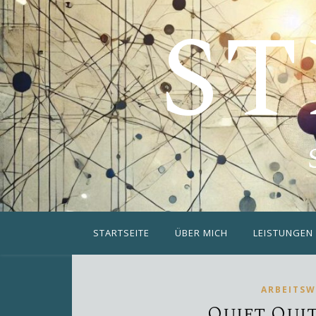
ST
STARTSEITE
ÜBER MICH
LEISTUNGEN
ARBEITSW
Quiet Qui