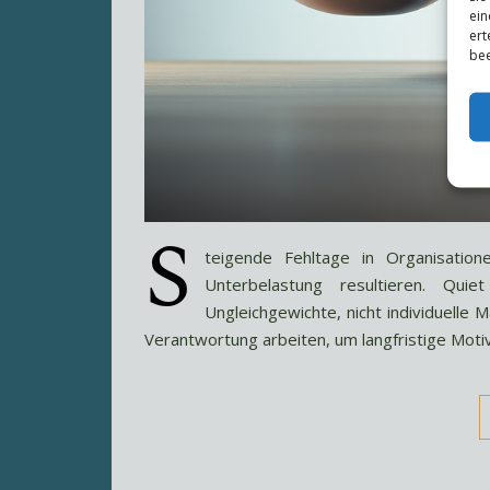
ein
ert
bee
S
teigende Fehltage in Organisatio
Unterbelastung resultieren. Qui
Ungleichgewichte, nicht individuelle
Verantwortung arbeiten, um langfristige Motiv