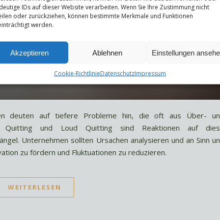
deutige IDs auf dieser Website verarbeiten. Wenn Sie Ihre Zustimmung nicht
eilen oder zurückziehen, können bestimmte Merkmale und Funktionen
inträchtigt werden.
Akzeptieren
Ablehnen
Einstellungen anseh
Cookie-Richtlinie
Datenschutz
Impressum
nen deuten auf tiefere Probleme hin, die oft aus Über- u
et Quitting und Loud Quitting sind Reaktionen auf die
 Mängel. Unternehmen sollten Ursachen analysieren und an Sinn u
ation zu fördern und Fluktuationen zu reduzieren.
WEITERLESEN