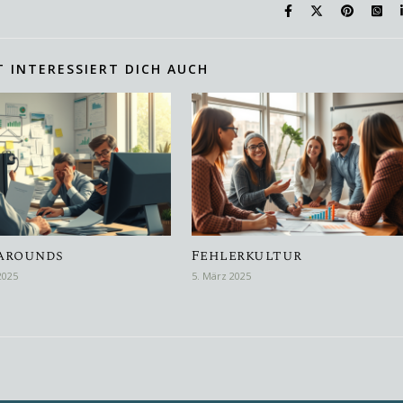
T INTERESSIERT DICH AUCH
arounds
Fehlerkultur
2025
5. März 2025