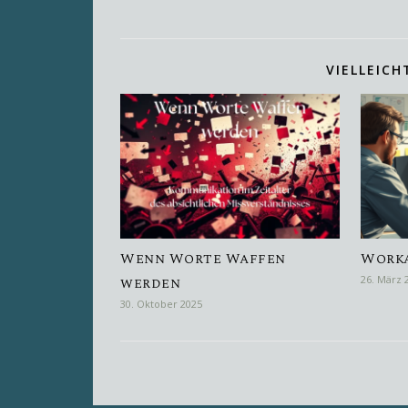
VIELLEICH
Wenn Worte Waffen
Work
werden
26. März 
30. Oktober 2025