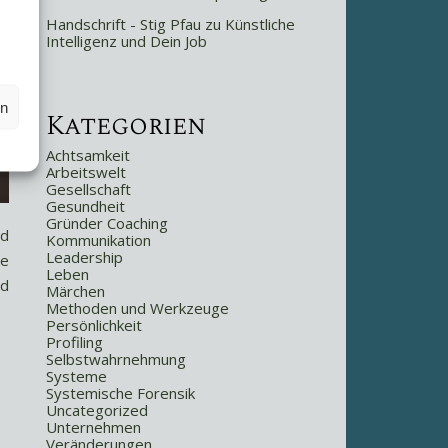
Handschrift - Stig Pfau
zu
Künstliche
Intelligenz und Dein Job
en
Kategorien
Achtsamkeit
Arbeitswelt
Gesellschaft
Gesundheit
Gründer Coaching
nd
Kommunikation
Leadership
se
Leben
nd
Märchen
Methoden und Werkzeuge
Persönlichkeit
Profiling
Selbstwahrnehmung
Systeme
Systemische Forensik
Uncategorized
Unternehmen
Veränderungen