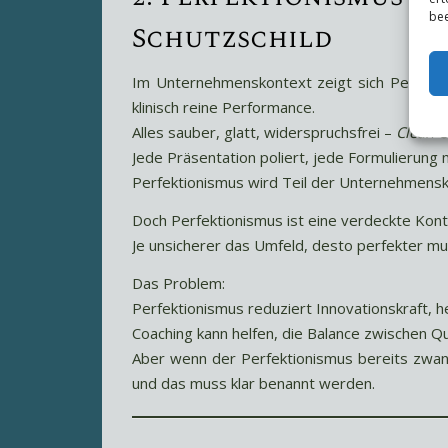
bee
Schutzschild
Im Unternehmenskontext zeigt sich Perfektio
klinisch reine Performance.
Alles sauber, glatt, widerspruchsfrei –
Clean C
Jede Präsentation poliert, jede Formulierung 
Perfektionismus wird Teil der Unternehmensk
Doch Perfektionismus ist eine verdeckte Kontr
Je unsicherer das Umfeld, desto perfekter mu
Das Problem:
Perfektionismus reduziert Innovationskraft, 
Coaching kann helfen, die Balance zwischen Q
Aber wenn der Perfektionismus bereits zwan
und das muss klar benannt werden.