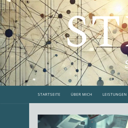
ST
STARTSEITE
ÜBER MICH
LEISTUNGEN