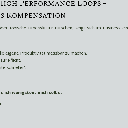
 High Performance Loops –
ls Kompensation
er toxische Fitnesskultur rutschen, zeigt sich im Business ei
 die eigene Produktivität messbar zu machen.
ur Pflicht.
te schneller“.
re ich wenigstens mich selbst.
: