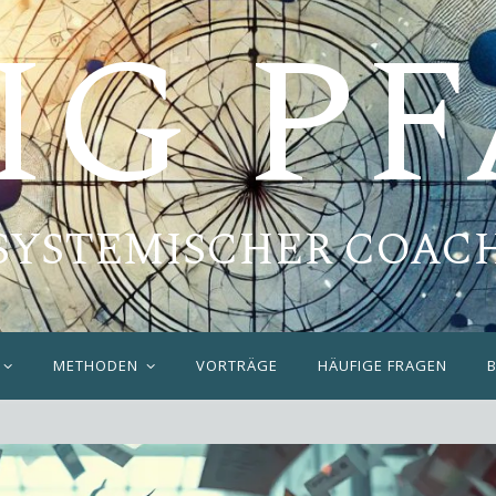
IG P
SYSTEMISCHER COAC
METHODEN
VORTRÄGE
HÄUFIGE FRAGEN