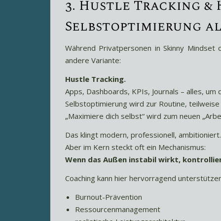
3. Hustle Tracking &
Selbstoptimierung a
Während Privatpersonen in Skinny Mindset od
andere Variante:
Hustle Tracking.
Apps, Dashboards, KPIs, Journals – alles, um
Selbstoptimierung wird zur Routine, teilweise z
„Maximiere dich selbst“ wird zum neuen „Arbei
Das klingt modern, professionell, ambitioniert.
Aber im Kern steckt oft ein Mechanismus:
Wenn das Außen instabil wirkt, kontrollie
Coaching kann hier hervorragend unterstützen
Burnout-Prävention
Ressourcenmanagement