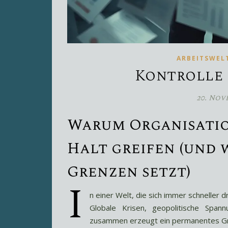
ARBEITSWEL
Kontrolle 
20. Nov
Warum Organisati
Halt greifen (und 
Grenzen setzt)
I
n einer Welt, die sich immer schneller d
Globale Krisen, geopolitische Spann
zusammen erzeugt ein permanentes G