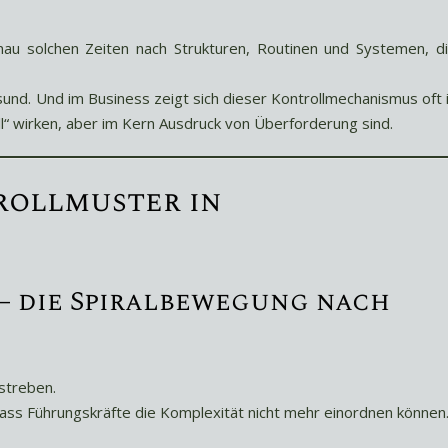
au solchen Zeiten nach Strukturen, Routinen und Systemen, d
sund. Und im Business zeigt sich dieser Kontrollmechanismus oft 
ll“ wirken, aber im Kern Ausdruck von Überforderung sind.
rollmuster in
– die Spiralbewegung nach
streben.
, dass Führungskräfte die Komplexität nicht mehr einordnen können