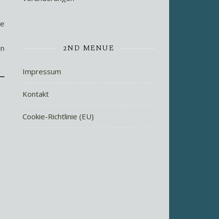
ie
2ND MENUE
in
Impressum
Kontakt
Cookie-Richtlinie (EU)
.