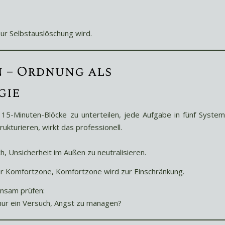
zur Selbstauslöschung wird.
n – Ordnung als
gie
15-Minuten-Blöcke zu unterteilen, jede Aufgabe in fünf Syste
rukturieren, wirkt das professionell.
h, Unsicherheit im Außen zu neutralisieren.
zur Komfortzone, Komfortzone wird zur Einschränkung.
insam prüfen:
t nur ein Versuch, Angst zu managen?