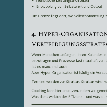
realistische Leistungsarchitektur
Entkopplung von Selbstwert und Output
Die Grenze liegt dort, wo Selbstoptimierung 
4. Hyper-Organisatio
Verteidigungsstrate
Wenn Menschen anfangen, ihren Kalender in 
einzutragen und Prozesse fast ritualhaft zu st
Ist es manchmal auch.
Aber Hyper-Organisation ist häufig ein Versuc
Termine werden zur Struktur, Struktur wird 
Coaching kann hier ansetzen, indem wir geme
Was dient wirklich der Effizienz – und was is