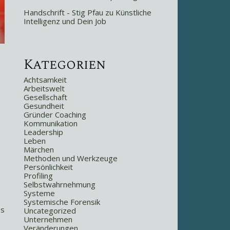
Handschrift - Stig Pfau
zu
Künstliche
Intelligenz und Dein Job
Kategorien
Achtsamkeit
Arbeitswelt
Gesellschaft
Gesundheit
Gründer Coaching
Kommunikation
Leadership
Leben
Märchen
Methoden und Werkzeuge
Persönlichkeit
Profiling
Selbstwahrnehmung
Systeme
Systemische Forensik
es
Uncategorized
Unternehmen
Veränderungen