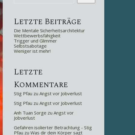
Letzte Beiträge
Die Mentale Sicherheitsarchitektur
Wettbewerbsfähigkeit
Trigger und Glimmer
Selbstsabotage
Weniger ist mehr!
Letzte
Kommentare
Stig Pfau
zu
Angst vor Jobverlust
Stig Pfau
zu
Angst vor Jobverlust
Anh Tuan Sorge
zu
Angst vor
Jobverlust
Gefahren isolierter Betrachtung - Stig
Pfau
zu
Was dir dein Körper sagt