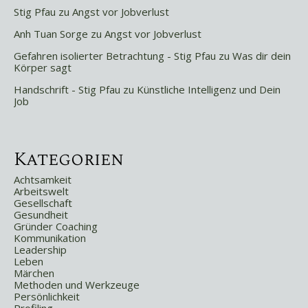
Stig Pfau
zu
Angst vor Jobverlust
Anh Tuan Sorge
zu
Angst vor Jobverlust
Gefahren isolierter Betrachtung - Stig Pfau
zu
Was dir dein
Körper sagt
Handschrift - Stig Pfau
zu
Künstliche Intelligenz und Dein
Job
Kategorien
Achtsamkeit
Arbeitswelt
Gesellschaft
Gesundheit
Gründer Coaching
Kommunikation
Leadership
Leben
Märchen
Methoden und Werkzeuge
Persönlichkeit